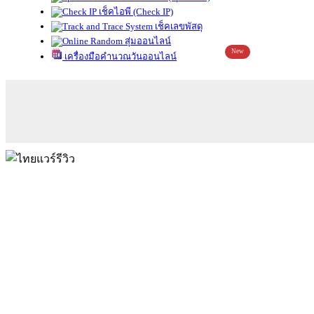
เช็คไอพี (Check IP)
เช็คเลขพัสดุ
สุ่มออนไลน์
New
เครื่องมือคำนวณวันออนไลน์