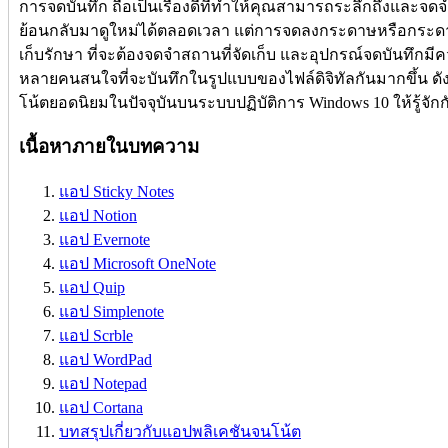
การจดบันทึก ถือเป็นเรื่องดีที่ทำให้คุณสามารถระลึกถึงและจดจ
ย้อนกลับมาดูใหม่ได้ตลอดเวลา แต่การจดลงกระดาษหรือกระดาน
เก็บรักษา ที่จะต้องจดจำสถานที่จัดเก็บ และอุปกรณ์จดบันทึก
หลายคนสนใจที่จะบันทึกในรูปแบบของไฟล์ดิจิทัลกันมากขึ้น ด
โน้ตยอดนิยมในปัจจุบันบนระบบปฏิบัติการ Windows 10 ให้รู้จักก
เนื้อหาภายในบทความ
แอป Sticky Notes
แอป Notion
แอป Evernote
แอป Microsoft OneNote
แอป Quip
แอป Simplenote
แอป Scrble
แอป WordPad
แอป Notepad
แอป Cortana
บทสรุปเกี่ยวกับแอปพลิเคชันจนโน้ต