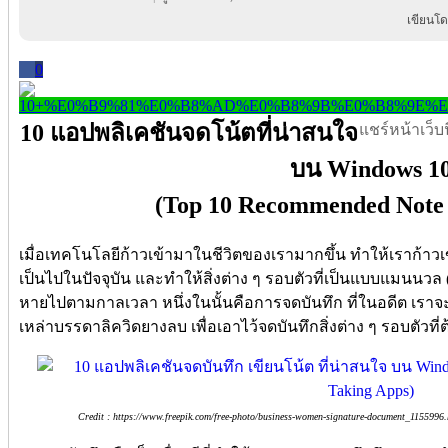
เขียนโด
0
10 แอปพลิเคชันจดโน้ตที่น่าสนใจ
แชร์หน้าเว็บนี
บน Windows 1
(Top 10 Recommended Note 
เมื่อเทคโนโลยีก้าวเข้ามาในชีวิตของเรามากขึ้น ทำให้เราก้าวเข้า
เป็นไปในปัจจุบัน และทำให้สิ่งต่าง ๆ รอบตัวที่เป็นแบบแมนนวล (
หายไปตามกาลเวลา หนึ่งในนั้นคือการจดบันทึก ที่ในอดีต เรา
เหล่าบรรดาลิควิดยางลบ เพื่อเอาไว้จดบันทึกสิ่งต่าง ๆ รอบตัวที
Credit : https://www.freepik.com/free-photo/business-women-signature-document_115