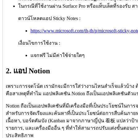
ในกรณีที่ใช้งานผ่าน Surface Pro หรือแท็บเล็ตที่รองรั
ดาวน์โหลดแอป Sticky Notes :
https://www.microsoft.com/th-th/p/microsoft-sticky-n
เงื่อนไขการใช้งาน :
แจกฟรี ไม่มีค่าใช้จ่ายใดๆ
2. แอป Notion
เพราะการจดโน้ต เรามักจะมีการใส่ว่างานไหนสำเร็จแล้วบ้าง ด้
คือสาเหตุที่ทำไม แอปพลิเคชัน Notion ถึงเป็นแอปพลิเคชันตัว
Notion ถือเป็นแอปพลิเคชันที่มีเครื่องมือที่เป็นประโยชน์ในการ
สำหรับการจัดเรียงและค้นหาที่เป็นประโยชน์ต่อการสืบค้นภายห
เนื้อหา, บอร์ดคัมบัง (Kanban มาจากภาษาญี่ปุ่น 看板 แปลว่าป้า
รายการ, และเครื่องมืออื่น ๆ ที่ทำให้สามารถปรับแต่งขั้นตอนก
ประสิทธิภาพ