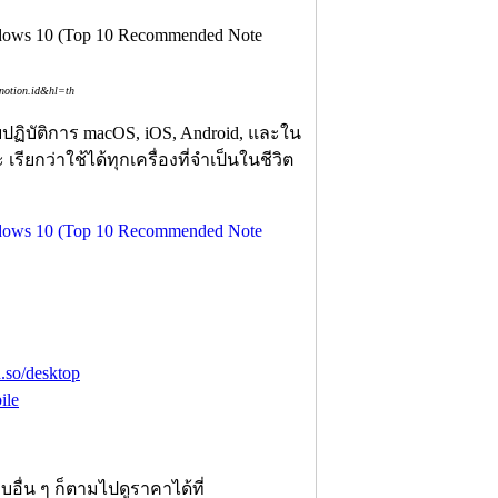
=notion.id&hl=th
ปฏิบัติการ macOS, iOS, Android, และใน
ยกว่าใช้ได้ทุกเครื่องที่จำเป็นในชีวิต
.so/desktop
ile
อื่น ๆ ก็ตามไปดูราคาได้ที่