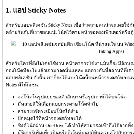
1. แอป Sticky Notes
สำหรับแอปพลิเคชัน Sticky Notes เชื่อว่าหลายคนน่าจะเคยใช้ก
คล้ายกันกับที่เราชอบแปะโน้ตไว้ตามหน้าจอคอมพิวเตอร์หรือตู้
สำหรับใครที่ยังไม่เคยใช้งาน หน้าตาการใช้งานมันก็จะมีลัก
กองโน้ตทีละใบแล้วเอามาจดนั่นแหละ แต่ต่างกันที่สถานที่ที่เร
แอปพลิเคชัน ดังนั้น เราก็จะได้แปะโน้ตนี้บนหน้าจอเดสก์ทอปแท
Notes มีให้ก็เช่น
จดโน้ตในรูปแบบของตัวอักษรหรือรูปภาพก็ได้บนโน้ต
มีหลายสีให้เลือกแบบกระดาษโน้ตทั่วไป
สามารถจัดระเบียบโน้ตได้ง่าย
ปักหมุดไว้ที่หน้าจอเดสก์ทอปได้
ซิงค์โน้ตผ่าน OneDrive ได้ ทำให้สามารถเข้าถึงได้จากทั้
มีฟีเจอร์เพิ่มเที่ยวบินหรืออีเว้นท์บนปฏิทินควบคู่ไปกับการ