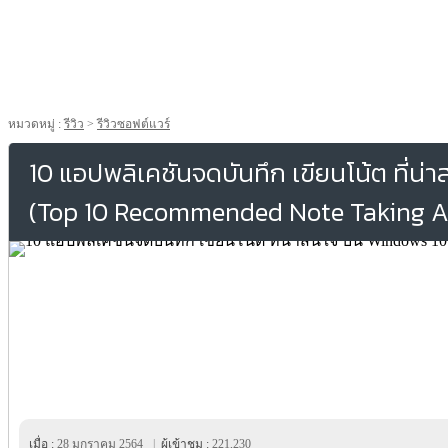
หมวดหมู่ :
รีวิว
>
รีวิวซอฟต์แวร์
10 แอปพลิเคชันจดบันทึก เขียนโน้ต ที่น
(Top 10 Recommended Note Taking A
เมื่อ :
28 มกราคม 2564
|
ผู้เข้าชม :
221,230