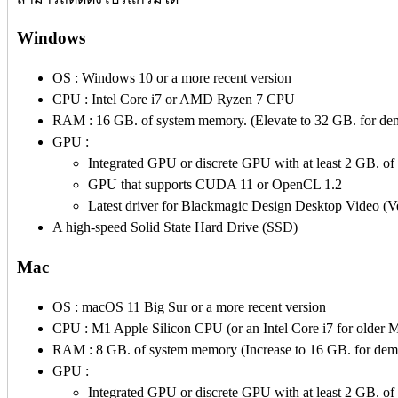
Windows
OS : Windows 10 or a more recent version
CPU : Intel Core i7 or AMD Ryzen 7 CPU
RAM : 16 GB. of system memory. (Elevate to 32 GB. for dem
GPU :
Integrated GPU or discrete GPU with at least 2 GB.
GPU that supports CUDA 11 or OpenCL 1.2
Latest driver for Blackmagic Design Desktop Video (Ver
A high-speed Solid State Hard Drive (SSD)
Mac
OS : macOS 11 Big Sur or a more recent version
CPU : M1 Apple Silicon CPU (or an Intel Core i7 for older 
RAM : 8 GB. of system memory (Increase to 16 GB. for dema
GPU :
Integrated GPU or discrete GPU with at least 2 GB. 