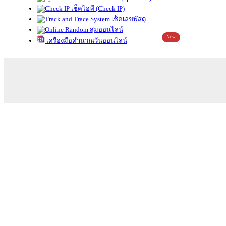
เช็คไอพี (Check IP)
เช็คเลขพัสดุ
สุ่มออนไลน์
New
เครื่องมือคำนวณวันออนไลน์