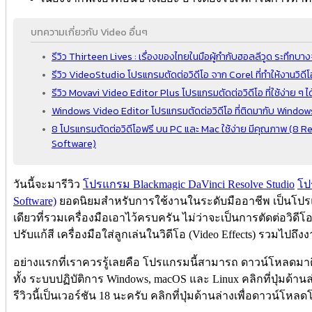
บทความเกี่ยวกับ Video อื่นๆ
รีวิว Thirteen Lives : เรื่องของไทยในมือผู้กำกับฮอลลีวูด ระทึกบาง
รีวิว VideoStudio โปรแกรมตัดต่อวิดีโอ จาก Corel ที่ทำให้งานวิดีโอเ
รีวิว Movavi Video Editor Plus โปรแกรมตัดต่อวิดีโอ ที่ใช้ง่าย 
Windows Video Editor โปรแกรมตัดต่อวิดีโอ ที่ติดมากับ Windows
8 โปรแกรมตัดต่อวิดีโอฟรี บน PC และ Mac ใช้ง่าย มีคุณภาพ (
Software)
วันนี้จะมารีวิว
โปรแกรม Blackmagic DaVinci Resolve Studio
โป
Software)
ยอดนิยมสำหรับการใช้งานในระดับมืออาชีพ เป็นโปรแก
เดียวที่รวมเครื่องมือเอาไว้ครบครัน ไม่ว่าจะเป็นการตัดต่อวิดีโ
ปรับแก้สี เครื่องมือใส่ลูกเล่นในวิดีโอ (Video Effects) รวมไปถึง
อย่างแรกที่เราควรรู้เลยคือ โปรแกรมนี้สามารถ ดาวน์โหลดมาต
ทั้ง ระบบปฏิบัติการ Windows, macOS และ Linux คลิกที่ปุ่มด้
รีวิวนี้เป็นเวอร์ชัน 18 นะครับ คลิกที่ปุ่มด้านล่างเพื่อดาวน์