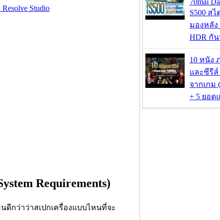
70mai D
Resolve Studio
S500 สไ
มองหลัง 
HDR กัน
10 หนัง 
และซีรีส์
จากเกม (
+ 5 ยอดแ
ystem Requirements)
นดีกว่าว่าสเปกเครื่องแบบไหนที่จะ