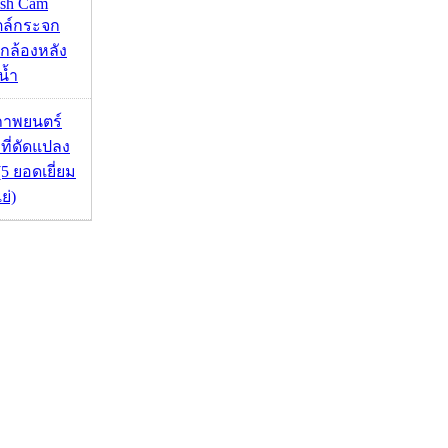
ash Cam
ตล์กระจก
กล้องหลัง
น้ำ
ภาพยนตร์
 ที่ดัดแปลง
5 ยอดเยี่ยม
ย่)