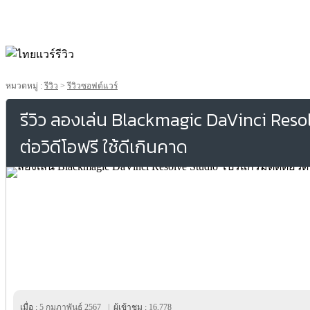
หมวดหมู่ :
รีวิว
>
รีวิวซอฟต์แวร์
รีวิว ลองเล่น Blackmagic DaVinci Res
ต่อวิดีโอฟรี ใช้ดีเกินคาด
เมื่อ :
5 กุมภาพันธ์ 2567
|
ผู้เข้าชม :
16,778