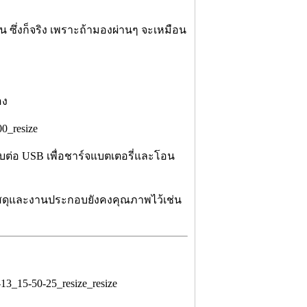
ยน ซึ่งก็จริง เพราะถ้ามองผ่านๆ จะเหมือน
อง
รับต่อ USB เพื่อชาร์จแบตเตอรี่และโอน
วัสดุและงานประกอบยังคงคุณภาพไว้เช่น