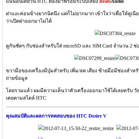
แน่นอนเดี๋ยวนี้ HTC ต้องมาพร้อมระบบเสียง
Beats
Audio
ฝาแงะค่อนข้างยากนิดนึง แต่ก็ไม่ยากมาก เข้าใจว่าเพื่อให้ดูเนี
ว่าเปิดฝาออกมาไม่ได้
ดูกันชัดๆ กับช่องสำหรับใส่ microSD และ SIM Card จำนวน 2 ช่
ขวามือของเครื่องมีปุ่มสำหรับ เพิ่ม/ลด เสียง ซ้ายมือมีช่องสำห
ถ่ายข้อมูล
โดยรวมแล้ว ผมมีความเห็นว่าตัวเครื่องออกมาใช้ได้เลยครับ 
เคยตามสไตล์ HTC
คุณสมบัติและผลการทดสอบของ
HTC Desire V