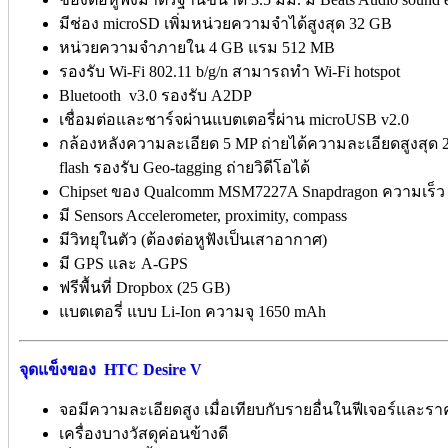
มีช่อง
microSD เพิ่มหน่วยความจำได้สูงสุด 32 GB
หน่วยความจำภายใน 4 GB แรม 512 MB
รองรับ
Wi-Fi 802.11 b/g/n สามารถทำ Wi-Fi hotspot
Bluetooth
v3.0 รองรับ A2DP
เชื่อมต่อและชาร์จผ่านแบตเตอรี่ผ่าน microUSB v2.0
กล้องหลังความละเอียด 5 MP ถ่ายได้ความละเอียดสูงสุด 2
flash รองรับ
Geo-tagging ถ่ายวิดีโอได้
Chipset
ของ Qualcomm MSM7227A Snapdragon ความเร็
มี Sensors
Accelerometer, proximity, compass
มีวิทยุในตัว (ต้องต่อหูฟังเป็นเสาอากาศ)
มี GPS
และ A-GPS
ฟรีพื้นที่ Dropbox (25 GB)
แบตเตอรี่ แบบ Li-Ion ความจุ 1650 mAh
จุดแข็งของ
HTC Desire V
จอมีความละเอียดสูง เมื่อเทียบกับรายอื่นในฟีเจอร์และรา
เครื่องบางวัสดุค่อนข้างดี