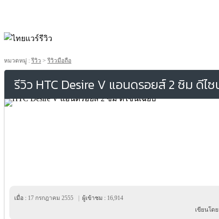
หมวดหมู่ :
รีวิว
>
รีวิวมือถือ
รีวิว HTC Desire V แอนดรอยส์ 2 ซิม ดีไซน
เมื่อ :
17 กรกฎาคม 2555
|
ผู้เข้าชม :
16,914
เขียนโดย