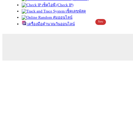
เช็คไอพี (Check IP)
เช็คเลขพัสดุ
สุ่มออนไลน์
New
เครื่องมือคำนวณวันออนไลน์