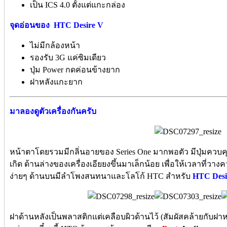
เป็น ICS 4.0 ตั้งแต่แกะกล่อง
จุดอ่อนของ
HTC Desire V
ไม่มีกล้องหน้า
รองรับ 3G แค่ซิมเดียว
ปุ่ม Power กดค่อนข้างยาก
ฝาหลังแกะยาก
มาลองดูตัวเครื่องกันครับ
หน้าตาโดยรวมมีกลิ่นอายของ Series One มากพอตัว มีปุ่มควบคุม 
เกิด ด้านล่างของเครื่องเอียยงขึ้นมาเล็กน้อย เพื่อให้เวลาที่วาง
ง่ายๆ ด้านบนมีลำโพงสนทนาและโลโก้ HTC สำหรับ
HTC Desi
ฝาด้านหลังเป็นพลาสติกแต่เคลือบผิวด้านไว้ (สัมผัสคล้ายกับฝาห