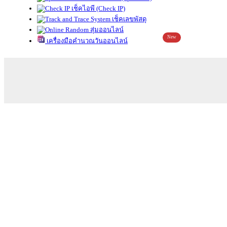
เช็คไอพี (Check IP)
เช็คเลขพัสดุ
สุ่มออนไลน์
New
เครื่องมือคำนวณวันออนไลน์