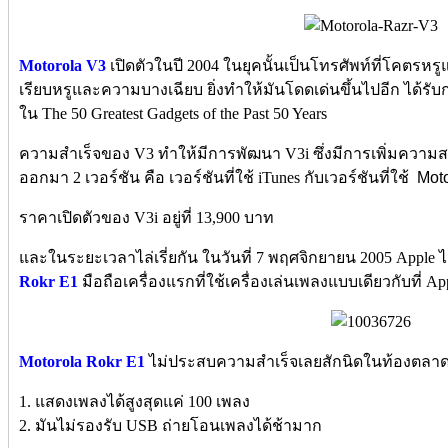
Motorola V3
เปิดตัวในปี 2004 ในยุคนั้นเป็นโทรศัพท์ที่โคตรหรู
เรียบหรูและความบางเฉียบ ยิ่งทำให้มันโดดเด่นขึ้นไปอีก ได้รับกา
ใน The 50 Greatest Gadgets of the Past 50 Years
ความสำเร็จของ V3 ทำให้มีการพัฒนา V3i ซึ่งมีการเพิ่มควา
ออกมา 2 เวอร์ชัน คือ เวอร์ชันที่ใช้ iTunes กับเวอร์ชันที่ใช้
Moto
ราคาเปิดตัวของ V3i อยู่ที่ 13,900 บาท
และในระยะเวลาไล่เรี่ยกัน ในวันที่ 7 พฤศจิกยายน 2005 Apple ได้
Rokr E1
มือถือเครื่องแรกที่ใช้เครื่องเล่นเพลงแบบเดียวกับที่ Ap
Motorola Rokr E1
ไม่ประสบความสำเร็จเลยสักนิดในท้องตลาด ด้
1. แสดงเพลงได้สูงสุดแค่ 100 เพลง
2. มันไม่รองรับ USB ถ่ายโอนเพลงได้ช้ามาก