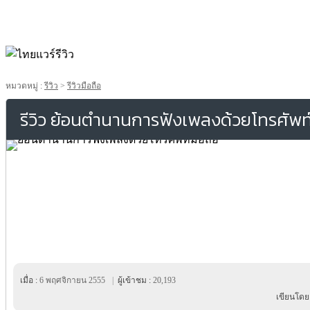
หมวดหมู่ :
รีวิว
>
รีวิวมือถือ
รีวิว ย้อนตำนานการฟังเพลงด้วยโทรศัพท์
เมื่อ :
6 พฤศจิกายน 2555
|
ผู้เข้าชม :
20,193
เขียนโดย