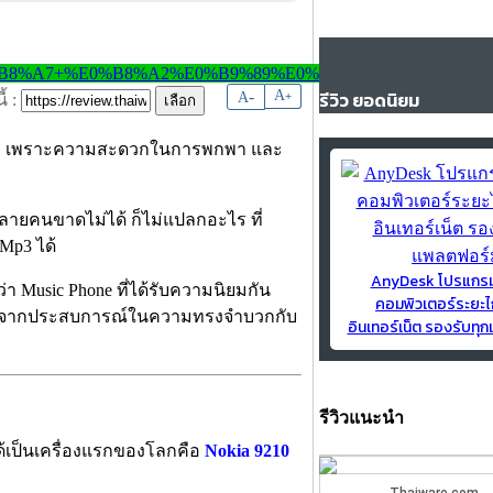
-
A
รีวิว ยอดนิยม
A
+
้ :
นเคย เพราะความสะดวกในการพกพา และ
ี่หลายคนขาดไม่ได้ ก็ไม่แปลกอะไร ที่
Mp3 ได้
AnyDesk โปรแกร
ว่า Music Phone ที่ได้รับความนิยมกัน
คอมพิวเตอร์ระยะไ
ียนจากประสบการณ์ในความทรงจำบวกกับ
อินเทอร์เน็ต รองรับท
รีวิวแนะนำ
้เป็นเครื่องแรกของโลกคือ
Nokia 9210