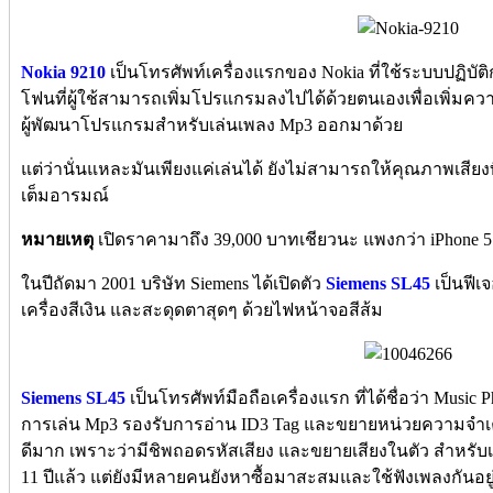
Nokia 9210
เป็นโทรศัพท์เครื่องแรกของ Nokia ที่ใช้ระบบปฏิบัต
โฟนที่ผู้ใช้สามารถเพิ่มโปรแกรมลงไปได้ด้วยตนเองเพื่อเพิ่ม
ผู้พัฒนาโปรแกรมสำหรับเล่นเพลง Mp3 ออกมาด้วย
แต่ว่านั่นแหละมันเพียงแค่เล่นได้ ยังไม่สามารถให้คุณภาพเสียง
เต็มอารมณ์
หมายเหตุ
เปิดราคามาถึง 39,000 บาทเชียวนะ แพงกว่า iPhone 5 
ในปีถัดมา 2001 บริษัท Siemens ได้เปิดตัว
Siemens SL45
เป็นฟีเจ
เครื่องสีเงิน และสะดุดตาสุดๆ ด้วยไฟหน้าจอสีส้ม
Siemens SL45
เป็นโทรศัพท์มือถือเครื่องแรก ที่ได้ชื่อว่า Musi
การเล่น Mp3 รองรับการอ่าน ID3 Tag และขยายหน่วยความจำเครื่อ
ดีมาก เพราะว่ามีชิพถอดรหัสเสียง และขยายเสียงในตัว สำหรั
11 ปีแล้ว แต่ยังมีหลายคนยังหาซื้อมาสะสมและใช้ฟังเพลงกันอย