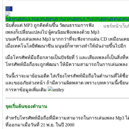
0
นับตั้งแต่ MP3 ถูกคิดค้นขึ้น วัฒนธรรมการฟัง
แชร์หน้าเว็บนี
เพลงก็เปลี่ยนแปลงไป ผู้คนนิยมฟังเพลงด้วย Mp3
บนเครื่องเล่นเพลง Mp3 มากกว่าที่จะฟังจากแผ่น CD เหมือ
เมื่อเทคโนโลยีพัฒนาขึน มนุษย์ก็หาทางทำให้มันง่ายขึ้นไปอีก
เมื่อโทรศัพท์มือถือกลายเป็นปัจจัยที่ 5 และเสียงเพลงก็เป็นสิ่งท
โทรศัพท์มือถือจะถูกพัฒนา ให้มีความสามารถในการเล่นเพลง 
วันนี้เราจะมาย้อนอดีต ไล่เรียงโทรสัพท์มือถือในตำนานที่ได้ชื่อ
และขออภัยล่วงหน้า ถ้ามีความผิดพลาด เพราะบทความนี้เข
การหาข้อมูลเพิ่มเติม
จุดเริ่มต้นของตำนาน
สำหรับโทรศัพท์มือถือที่มีความสามารถในการเล่นเพลง Mp3 ได
ที่ออกมาเมื่อวันที่ 21 พ.ย. ในปี 2000