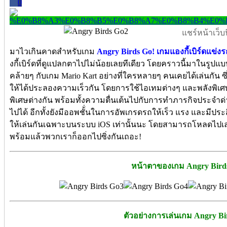
0
แชร์หน้าเว็บนี
มาไวเกินคาดสำหรับเกม
Angry Birds Go! เกมแองกี้เบิร์ดแข่งร
งกี้เบิร์ดที่ดูแปลกตาไปไม่น้อยเลยทีเดียว โดยคราวนี้มาในรูปแบบ
คล้ายๆ กับเกม Mario Kart อย่างที่ใครหลายๆ คนเคยได้เล่นกัน
ให้ได้ประลองความเร็วกัน โดยการใช้ไอเทมต่างๆ และพลังพิเศ
พิเศษต่างกัน
พร้อมทั้งความตื่นเต้นไปกับการทำภารกิจประจำด่า
ไปได้ อีกทั้งยังมีออพชั้่นในการอัพเกรดรถให้เร็ว แรง และมีประส
ให้เล่นกันเฉพาะบนระบบ iOS เท่านั้นนะ โดยสามารถโหลดไปเล่นก
พร้อมแล้วพวกเราก็ออกไปซิ่งกันเถอะ!
หน้าตาของเกม Angry Bird
ตัวอย่างการเล่นเกม Angry Bi