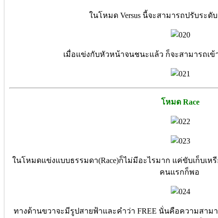
ในโหมด Versus นี้จะสามารถปรับระดั
เมื่อแข่งกับหัวหน้าจนชนะแล้ว ก็จะสามารถเข้าไ
โหมด Race
ในโหมดแข่งแบบธรรมดา(Race)ก็ไม่มีอะไรมาก แค่ขับเก็บเหรีย
คนแรกก็พอ
ทางด้านขวาจะมีรูปสายฟ้าและคำว่า FREE นั่นคือความสามารถพ