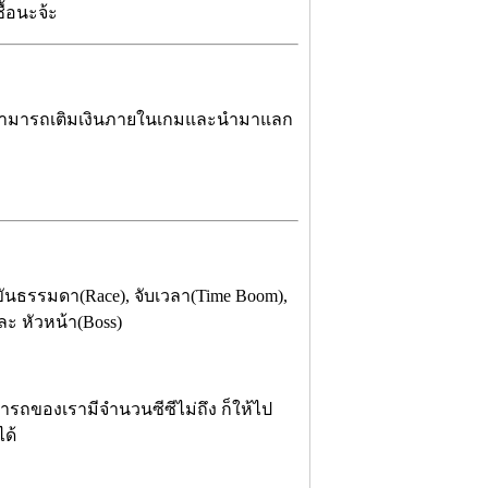
ซื้อนะจ้ะ
e ที่สามารถเติมเงินภายในเกมและนำมาแลก
ขันธรรมดา(Race), จับเวลา(Time Boom),
และ หัวหน้า(Boss)
ารถของเรามีจำนวนซีซีไม่ถึง ก็ให้ไป
ด้