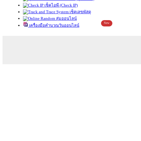
เช็คไอพี (Check IP)
เช็คเลขพัสดุ
สุ่มออนไลน์
New
เครื่องมือคำนวณวันออนไลน์