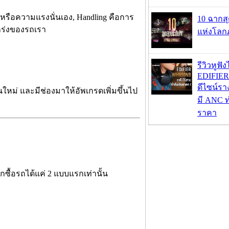
ร่งหรือความแรงนั่นเอง, Handling คือการ
10 ฉากส
กร่งของรถเรา
แห่งโลก
รีวิวหูฟั
EDIFIE
ดีไซน์รา
ใหม่ และมีช่องมาให้อัพเกรดเพิ่มขึ้นไป
มี ANC ท
ราคา
กซื้อรถได้แค่ 2 แบบแรกเท่านั้น