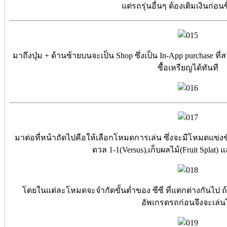
แต่รถรุ่นอื่นๆ ต้องเติมเงินก่อน
มาถึงปุ่ม + ด้านซ้ายบนจะเป็น Shop ซึ่งเป็น In-App purchas
ซื้อเหรียญได้ทันที
มาต่อที่หน้าถัดไปคือให้เลือกโหมดการเล่น ซึ่งจะมีโหมดแข่ง
ดวล 1-1(Versus),เก็บผลไม้(Fruit Splat) 
โดยในแต่ละโหมดจะจำกัดขั้นต่ำของ ซีซี ที่แตกต่างกันไป ถ้
อัพเกรดรถก่อนจึงจะเล่นไ