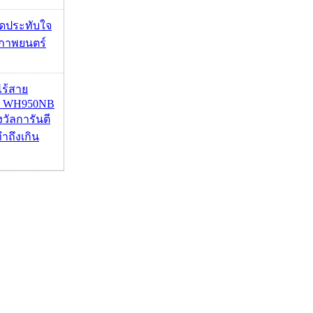
ุดประทับใจ
ภาพยนตร์
งไร้สาย
R WH950NB
งวัลการันตี
ำถึงเกิน