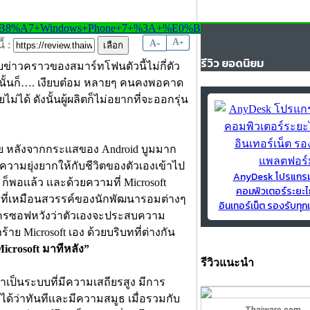
-
A
A
+
้ :
รีวิว ยอดนิยม
พบข่าวคราวของสมาร์ทโฟนตัวนี้ไม่กี่ตัว
ากนั้นก็…. เงียบต๋อม หลายๆ คนคงพอคาด
ม่ได้ ดังนั้นผู้ผลิตก็ไม่อยากที่จะออกรุ่น
าย หลังจากกระเเสของ Android บูมมาก
่มความยุ่งยากให้กับชีวิตของตัวเองเข้าไป
AnyDesk โปรแกร
 ก็พอเเล้ว เเละด้วยความที่ Microsoft
คอมพิวเตอร์ระยะไ
e ที่เหมือนสวรรค์ของนักพัฒนารอมต่างๆ
อินเทอร์เน็ต รองรับท
มโครซอฟหวังว่าตัวเองจะประสบความ
าย Microsoft เอง ด้วยบริบทที่ต่างกัน
Microsoft มาทีหลัง”
รีวิวแนะนำ
่าเป็นระบบที่มีความเสถียรสูง มีการ
้ว่าทันทีเเละมีความสมูธ เมื่อรวมกับ