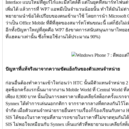
Interface เเบบใหม่ที่ดูเก๋ไก๋เเละมีสไตล์ดี เเต่ในยุคที่สมาร์ทโฟน
เพิ่มได้ เเล้วการที่ WP7 เเอพมีเป็นจำนวนน้อยนั้น ทำให้มันไม่ต่า
พยายามนำข้อได้เปรียบของตนเข้ามาใช้ โดยการนำ Microsoft Off
ว่าเป็น Office Mobile ที่ดีที่สุดของสมาร์ทโฟนขณะนี้ เเต่ก็ยังไ
อีกทั้งปัญหาใหญ่ที่สุดคือ WP7 ยังขาดการสนับสนุนภาษาไทยอย่า
ที่เเฮคมาเท่านั้น ซึ่งก็พอใช้งานได้ประมาณ 90%)
ปัญหาที่เเท้จริงมาจากความขัดเเย้งกันของตัวเเทนจำหน่าย
ก่อนอื่นต้องทำความเข้าใจก่อนว่า HTC นั้นมีตัวเเทนจำหน่าย 
สุดช็อกครั้งเเรกนั้นมาจากงาน Mobile World ที่ Central World 
เพียง 8,900 บาท นั้นเป็นการลดราคาเพื่อเคลียร์สต็อกครั้งเเรกจ
Synnex ได้ทำการเล่นนอกกติกา จากราคากลางที่ตกลงกันไว้โ
จำกัด เมื่อตัวเเทนจำหน่ายรายอื่นทราบเรื่องก็ร้องเรียนกับทา
SIS ได้ของในราคาทุนที่สามารถขายในราคาที่ไม่ขาดทุนกันได้ในล็
SIS ไม่พอใจเหมือนกับ Synnex เห็นเเก่ตัวที่พยายามจะเคลียร์