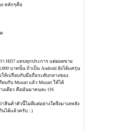
rt หลักๆคือ
มด
อกว่า HD7 เเทบทุกประการ เเต่ยอดขาย
0 บาทนั้น ถ้าเป็น Android ยังได้เเค่รุ่น
่อให้เปรียบกับมือถือระดับกลางของ
ียบกับ Mozart เเล้ว Mozart ให้ได้
ย่างเดียว คือมันมาคนละ OS
ินค้าตัวนี้ไม่ดีเเต่อย่างใดจึงมาเลหลัง
นได้เเล้วครับ : )