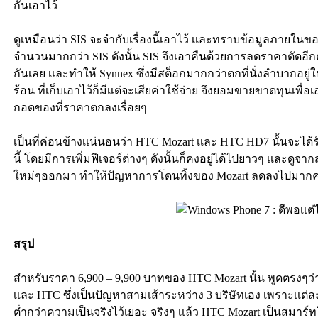
กันเอาไว้
ดูเหมือนว่า SIS จะจำกับเรื่องนี้เอาไว้ เเละทราบข้อมูลภายในข
จำนวนมากกว่า SIS ดังนั้น SIS จึงเอาคืนด้วยการลดราคาตัดอี
กันเลย เเละทำให้ Synnex ซึ่งมีสต็อกมากกว่าตกที่นั่งลำบากอย
ร้อน ที่เก็บเอาไว้ก็มีเเต่จะเสียค่าใช้จ่าย จึงยอมขายขาดทุนเพื่อ
กอดของที่ราคาตกลงเรื่อยๆ
เป็นที่ค่อนข้างเเน่นอนว่า HTC Mozart เเละ HTC HD7 นั้นจะได้รั
นี้ โดยมีการเพิ่มฟีเจอร์ต่างๆ ดังนั้นก็คงอยู่ได้ไปยาวๆ เเละดู
ใหม่ๆออกมา ทำให้ปัญหาการโดนทิ้งของ Mozart ลดลงไปมากค
สรุป
สำหรับราคา 6,900 – 9,900 บาทของ HTC Mozart นั้น พูดตรงๆว่า เจ
เเละ HTC ซึ่งเป็นปัญหาสามเส้าระหว่าง 3 บริษัทเอง เพราะเเ
ต่ำกว่าความเป็นจริงไว้เยอะ จริงๆ เเล้ว HTC Mozart เป็นสมาร์