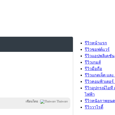
รีวิวหน้าแรก
รีวิวซอฟต์แวร์
รีวิวแอปพลิเคชัน
รีวิวเกมส์
รีวิวมือถือ
รีวิวแกดเจ็ต และ
รีวิวคอมพิวเตอร์ 
รีวิวอุปกรณ์ไอที 
ไฟฟ้า
รีวิวหนังภาพยนต
เขียนโดย :
Thaiware
รีวิววาไรตี้