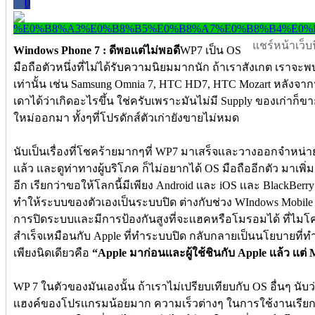
0
แชร์หน้าเว็บนี
Windows Phone 7 : ดีพอเเต่ไม่พอดี
WP7 เป็น OS
มือถือตัวหนึ่งที่ไม่ได้รับความนิยมมากนัก ถ้าเราสังเกต เราจะ
เท่านั้น เช่น Samsung Omnia 7, HTC HD7, HTC Mozart หลังจ
เดาได้ว่าเกิดอะไรขึ้น ใช่ครับเพราะมันไม่มี Supply ของเก่าก็ขายไ
ใหม่ออกมา ทั้งๆที่โปรดักส์ตัวเก่ายังขายไม่หมด
นับเป็นเรื่องที่โชคร้ายมากๆที่ WP7 มาเสร็จเเละวางออกจำหน่
เเล้ว เเละดูท่าทางผู้บริโภค ก็ไม่อยากได้ OS มือถืออีกตัว มาเพิ
อีก เรียกว่าขอให้โลกนี้มีเพียง Android เเละ iOS เเละ BlackBerry
ทำให้ระบบของตัวเองเป็นระบบปิด ต่างกับช่วง WIndows Mobil
การปิดระบบเเละมีการป้องกันสูงที่จะเเฮคหรือโมรอมได้ ที่ไ
สำเร็จเหมือนกับ Apple ที่ทำระบบปิด กลับกลายเป็นนโยบายที่ทำร้
เพียงนิดเดียวคือ
“Apple มาก่อนเเละผู้ใช้ชินกับ Apple เเล้ว เเต่ 
WP 7 ในตัวของมันเองนั้น ถ้าเราไม่เปรียบเทียบกับ OS อื่นๆ นับว
เเฮงค์ของโปรเเกรมน้อยมาก ความเร็วต่างๆ ในการใช้งานเรียกได