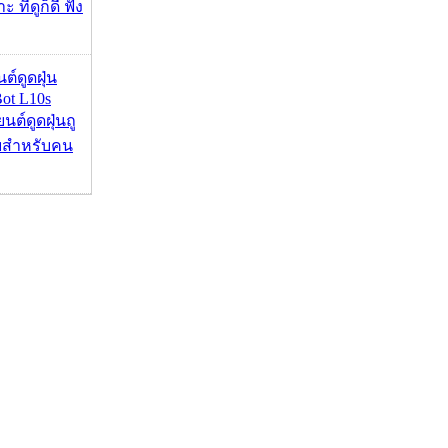
 ที่ดูก็ดี ฟัง
นต์ดูดฝุ่น
ot L10s
ยนต์ดูดฝุ่นถู
จบสำหรับคน