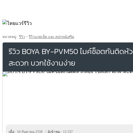
หมวดหมู่ :
รีวิว
>
รีวิวแกดเจ็ต และ อุปกรณ์เสริม
รีวิว BOYA BY-PVM50 ไมค์ช็อตกันติดหัว
สะดวก บวกใช้งานง่าย
เมื่อ :
16 กันยายน 2559
|
ผู้เข้าชม :
12,537