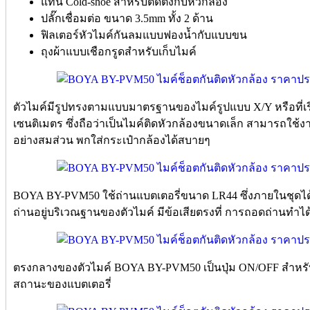
แท่น Cold-shoe สำหรับติดตั้งกับหัวกล้อง
ปลั๊กเชื่อมต่อ ขนาด 3.5mm ทั้ง 2 ด้าน
ฟิลเตอร์หัวไมค์กันลมแบบฟองน้ำกับแบบขน
ถุงผ้าแบบเชือกรูดสำหรับเก็บไมค์
ตัวไมค์มีรูปทรงตามแบบมาตรฐานของไมค์รูปแบบ X/Y หรือที่เ
เซนติเมตร ซึ่งถือว่าเป็นไมค์ติดหัวกล้องขนาดเล็ก สามารถใช้งาน
อย่างสมส่วน พกใส่กระเป๋ากล้องได้สบายๆ
BOYA BY-PVM50 ใช้ถ่านแบตเตอรี่ขนาด LR44 ซึ่งภายในชุดได้
ถ่านอยู่บริเวณฐานของตัวไมค์ มีข้อเสียตรงที่ การถอดถ่านทำได
ตรงกลางของตัวไมค์ BOYA BY-PVM50 เป็นปุ่ม ON/OFF สำหรับ
สถานะของแบตเตอรี่