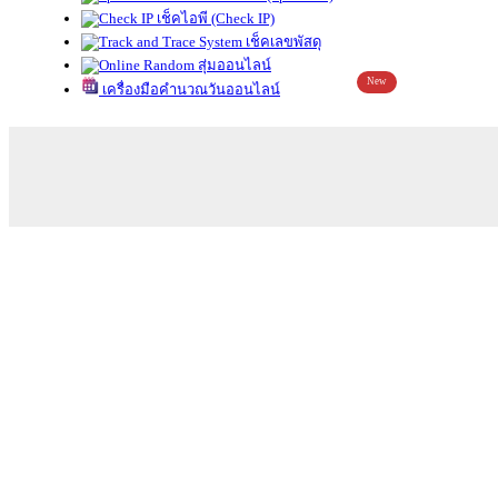
เช็คไอพี (Check IP)
เช็คเลขพัสดุ
สุ่มออนไลน์
New
เครื่องมือคำนวณวันออนไลน์