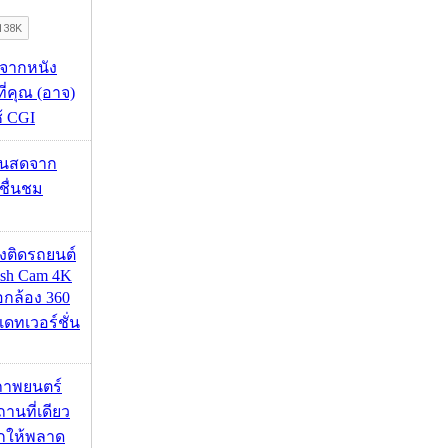
้จากหนัง
 ที่คุณ (อาจ)
ช้ CGI
้นสดจาก
าชื่นชม
้องติดรถยนต์
ash Cam 4K
่อกล้อง 360
เดทเวอร์ชั่น
ภาพยนตร์
านที่เดียว
ากให้พลาด