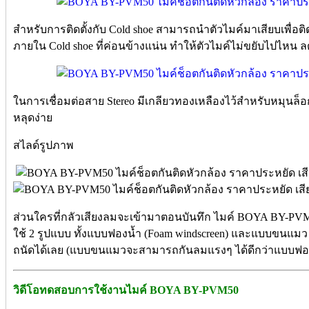
สำหรับการติดตั้งกับ Cold shoe สามารถนำตัวไมค์มาเสียบเพื่อติ
ภายใน Cold shoe ที่ค่อนข้างแน่น ทำให้ตัวไมค์ไม่ขยับไปไหน 
ในการเชื่อมต่อสาย Stereo มีเกลียวทองเหลืองไว้สำหรับหมุนล็อ
หลุดง่าย
สไลด์รูปภาพ
ส่วนใครที่กลัวเสียงลมจะเข้ามาตอนบันทึก ไมค์ BOYA BY-PVM5
ใช้ 2 รูปแบบ ทั้งแบบฟองน้ำ (Foam windscreen) และแบบขนแม
ถนัดได้เลย (แบบขนแมวจะสามารถกันลมแรงๆ ได้ดีกว่าแบบฟอ
วิดีโอทดสอบการใช้งานไมค์ BOYA BY-PVM50