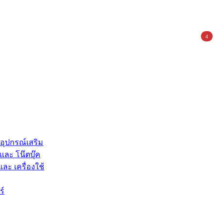
4
 อุปกรณ์เสริม
และ โน๊ตบุ๊ค
และ เครื่องใช้
ร์