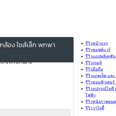
กล้อง ไซส์เล็ก พกพา
รีวิวหน้าแรก
รีวิวซอฟต์แวร์
รีวิวแอปพลิเคชัน
รีวิวเกมส์
รีวิวมือถือ
รีวิวแกดเจ็ต และ
รีวิวคอมพิวเตอร์ 
รีวิวอุปกรณ์ไอที 
ไฟฟ้า
รีวิวหนังภาพยนต
รีวิววาไรตี้