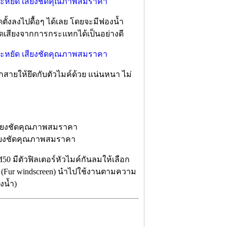
ดตั้งลงไปดื้อๆ ได้เลย โดยจะมีฟองน้ำ
ลดเสียงจากการกระแทกได้เป็นอย่างดี
กสายให้ยึดกับตัวไมค์ด้วย แน่นหนา ไม่
0 มีตัวฟิลเตอร์หัวไมค์กันลมให้เลือก
ว (Fur windscreen) นำไปใช้งานตามความ
งน้ำ)