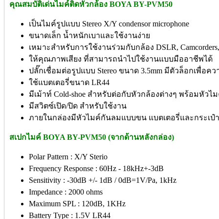
คุณสมบัติเด่นไมค์ติดหัวกล้อง BOYA BY-PVM50
เป็นไมค์รูปแบบ Stereo X/Y condensor microphone
ขนาดเล็ก น้ำหนักเบาและใช้งานง่าย
เหมาะสำหรับการใช้งานร่วมกับกล้อง DSLR, Camcorders, A
ให้คุณภาพเสียง ที่สามารถนำไปใช้งานแบบมืออาชีพได้
ปลั๊กเชื่อมต่อรูปแบบ Stereo ขนาด 3.5mm มีตัวล็อกเพื่อ
ใช้แบตเตอรี่ขนาด LR44
มีเม้าท์ Cold-shoe สำหรับต่อกับหัวกล้องต่างๆ พร้อมหัวไ
มีสวิตซ์เปิด/ปิด สำหรับใช้งาน
ภายในกล่องมีหัวไมค์กันลมแบบขน แบตเตอรี่และกระเป๋า
สเปกไมค์ BOYA BY-PVM50 (จากด้านหลังกล่อง)
Polar Pattern : X/Y Sterio
Frequency Response : 60Hz - 18kHz+-3dB
Sensitivity : -30dB +/- 1dB / 0dB=1V/Pa, 1kHz
Impedance : 2000 ohms
Maximum SPL : 120dB, 1KHz
Battery Type : 1.5V LR44