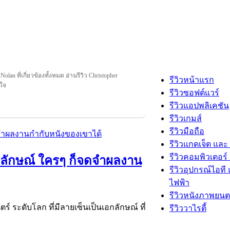
Nolan ที่เกี่ยวข้องทั้งหมด อ่านรีวิว Christopher
รีวิวหน้าแรก
ุใจ
รีวิวซอฟต์แวร์
รีวิวแอปพลิเคชัน
รีวิวเกมส์
รีวิวมือถือ
รีวิวแกดเจ็ต และ
รีวิวคอมพิวเตอร์ 
เอกลักษณ์ ใครๆ ก็จดจำผลงาน
รีวิวอุปกรณ์ไอที 
ไฟฟ้า
รีวิวหนังภาพยนต
ร์ ระดับโลก ที่มีลายเซ็นเป็นเอกลักษณ์ ที่
รีวิววาไรตี้