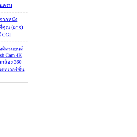
ชันครบ
้จากหนัง
 ที่คุณ (อาจ)
ช้ CGI
้องติดรถยนต์
ash Cam 4K
่อกล้อง 360
เดทเวอร์ชั่น