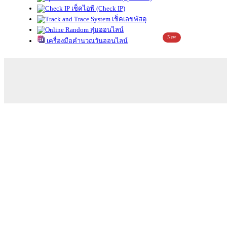
เช็คไอพี (Check IP)
เช็คเลขพัสดุ
สุ่มออนไลน์
New
เครื่องมือคำนวณวันออนไลน์