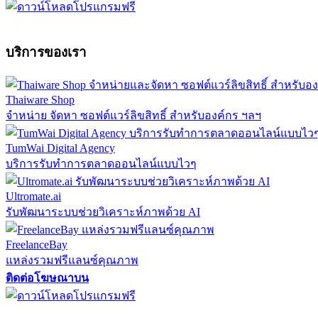
บริการของเรา
Thaiware Shop
จำหน่าย จัดหา ซอฟต์แวร์ลิขสิทธิ์ สำหรับองค์กร ฯลฯ
TumWai Digital Agency
บริการรับทำการตลาดออนไลน์แบบไวๆ
Ultromate.ai
รับพัฒนาระบบช่วยวิเคราะห์ภาพด้วย AI
FreelanceBay
แหล่งรวมฟรีแลนซ์คุณภาพ
ติดต่อโฆษณาบน
ตั้งค่าความเป็นส่วนตัว
นโยบายความเป็นส่วนตัว
นโยบายคุกก