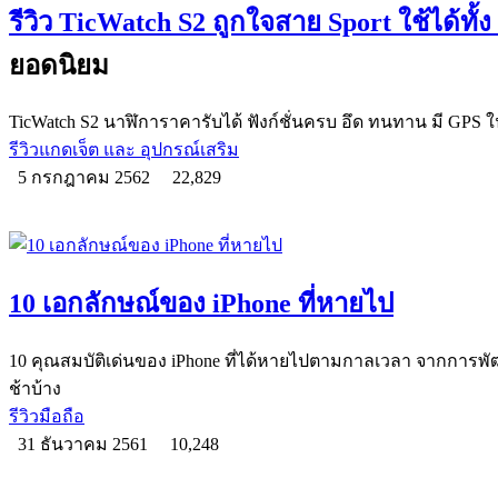
รีวิว TicWatch S2 ถูกใจสาย Sport ใช้ได้ทั
ยอดนิยม
TicWatch S2 นาฬิการาคารับได้ ฟังก์ชั่นครบ อึด ทนทาน มี GPS ใ
รีวิวแกดเจ็ต และ อุปกรณ์เสริม
5 กรกฎาคม 2562
22,829
10 เอกลักษณ์ของ iPhone ที่หายไป
10 คุณสมบัติเด่นของ iPhone ที่ได้หายไปตามกาลเวลา จากการพ
ช้าบ้าง
รีวิวมือถือ
31 ธันวาคม 2561
10,248