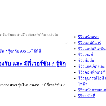
ี่ยวข้องทั้งหมด อ่านรีวิว iPhone กันได้อย่างเต็มอิ่ม
รีวิวหน้าแรก
รีวิวซอฟต์แวร์
รีวิวแอปพลิเคชัน
รีวิวเกมส์
รีวิวมือถือ
ับ และ มีกี่เวอร์ชัน ? รู้จัก
รีวิวแกดเจ็ต และ
รีวิวคอมพิวเตอร์ 
รีวิวอุปกรณ์ไอที 
ไฟฟ้า
hone iPod รุ่นไหนรองรับ ? มีกี่เวอร์ชัน ?
รีวิวหนังภาพยนต
รีวิววาไรตี้