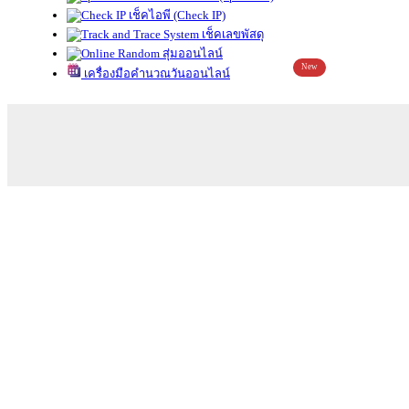
เช็คไอพี (Check IP)
เช็คเลขพัสดุ
สุ่มออนไลน์
New
เครื่องมือคำนวณวันออนไลน์