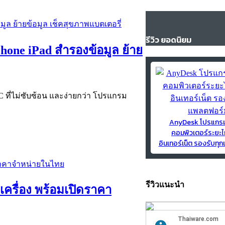
รีวิว ยอดนิยม
hone iPad สำรองข้อมูล ย้าย
 ที่ไม่ซับซ้อน และง่ายกว่า โปรแกรม
AnyDesk โปรแกร
คอมพิวเตอร์ระยะไ
อินเทอร์เน็ต รองรับท
รีวิวแนะนำ
มเครื่อง พร้อมเปิดราคา