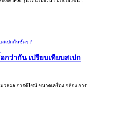
hone iPod รุ่นไหนรองรับ ? มีกี่เวอร์ชัน ?
ซื้อกว่ากัน เปรียบเทียบสเปก
ประมวลผล การดีไซน์ ขนาดเครื่อง กล้อง การ