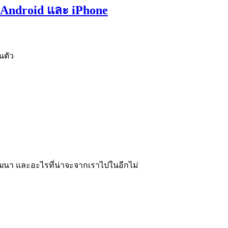
้ง Android และ iPhone
นตัว
ัฒนา และอะไรที่น่าจะจากเราไปในอีกไม่