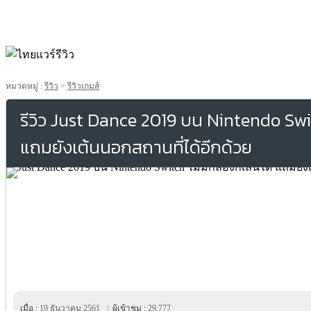
หมวดหมู่ :
รีวิว
>
รีวิวเกมส์
รีวิว Just Dance 2019 บน Nintendo Switc
แถมยังเต้นนอกสถานที่ได้อีกด้วย
เมื่อ :
19 ธันวาคม 2561
|
ผู้เข้าชม :
29,777