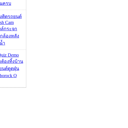
ชันครบ
้องติดรถยนต์
ash Cam
ตล์กระจก
กล้องหลัง
น้ำ
Quiz Demo
่อต้องทิ้งบ้าน
ยนต์ดูดฝุ่น
borock Q