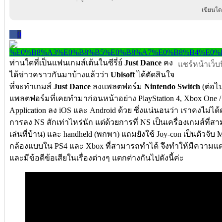
เขียนโด
0
ท่านใดที่เป็นแฟนเกมส์เต้นในซีรี่ย์
Just Dance
คง
แชร์หน้าเว็บนี
ได้ข่าวคราวกันมาบ้างแล้วว่า
Ubisoft
ได้ตัดสินใจ
ที่จะทำเกมส์
Just Dance
ลงแพลตฟอร์ม
Nintendo Switch
(ต่อไ
แพลตฟอร์มที่เคยทำมาก่อนหน้าอย่าง PlayStation 4, Xbox One 
Application ลง iOS และ Android ด้วย ซึ่งแน่นอนว่า เราคงไม่
การลง NS สักเท่าไหร่นัก แต่ด้วยการที่ NS เป็นเครื่องเกมส์ที่ส
เล่นที่บ้าน) และ handheld (พกพา) แถมยังใช้ Joy-con เป็นตัวจ
กล้องแบบใน PS4 และ Xbox ที่สามารถทำได้ จึงทำให้มีความแต
และมีข้อดีข้อเสียในเรื่องต่างๆ แตกต่างกันไปดังนี้ค่ะ