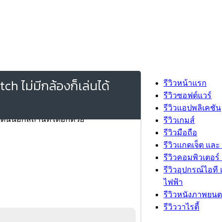
h ไม่มีกล้องก็เล่นได้
รีวิวหน้าแรก
รีวิวซอฟต์แวร์
รีวิวแอปพลิเคชัน
รีวิวเกมส์
รีวิวมือถือ
รีวิวแกดเจ็ต และ
รีวิวคอมพิวเตอร์ 
รีวิวอุปกรณ์ไอที 
ไฟฟ้า
รีวิวหนังภาพยนต
รีวิววาไรตี้