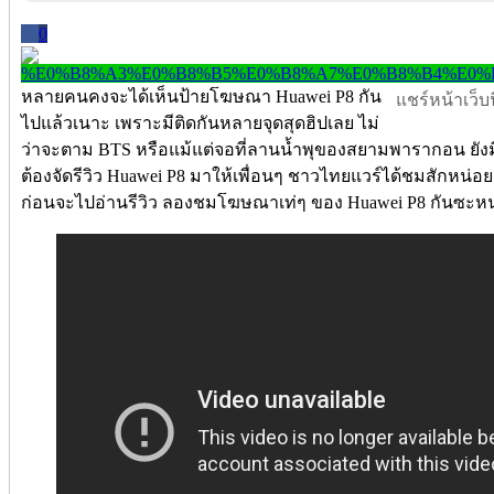
0
หลายคนคงจะได้เห็นป้ายโฆษณา Huawei P8 กัน
แชร์หน้าเว็บนี
ไปแล้วเนาะ เพราะมีติดกันหลายจุดสุดฮิปเลย ไม่
ว่าจะตาม BTS หรือแม้แต่จอที่ลานน้ำพุของสยามพารากอน ยัง
ต้องจัดรีวิว Huawei P8 มาให้เพื่อนๆ ชาวไทยแวร์ได้ชมสักหน่อย ซึ่
ก่อนจะไปอ่านรีวิว ลองชมโฆษณาเท่ๆ ของ Huawei P8 กันซะห