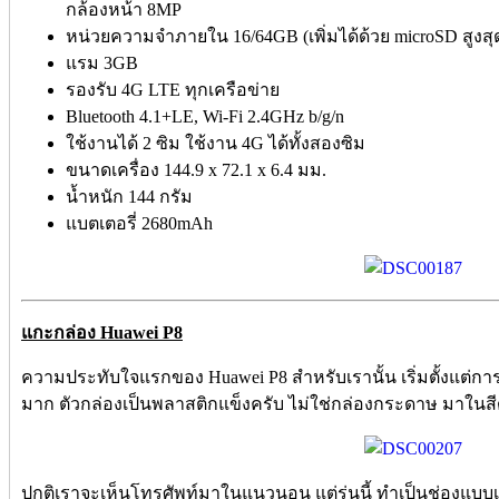
กล้องหน้า 8MP
หน่วยความจำภายใน 16/64GB (เพิ่มได้ด้วย microSD สูงสุ
แรม 3GB
รองรับ 4G LTE ทุกเครือข่าย
Bluetooth 4.1+LE, Wi-Fi 2.4GHz b/g/n
ใช้งานได้ 2 ซิม ใช้งาน 4G ได้ทั้งสองซิม
ขนาดเครื่อง 144.9 x 72.1 x 6.4 มม.
น้ำหนัก 144 กรัม
แบตเตอรี่ 2680mAh
แกะกล่อง Huawei P8
ความประทับใจแรกของ Huawei P8 สำหรับเรานั้น เริ่มตั้งแต่
มาก ตัวกล่องเป็นพลาสติกแข็งครับ ไม่ใช่กล่องกระดาษ มาในสี
ปกติเราจะเห็นโทรศัพท์มาในแนวนอน แต่รุ่นนี้ ทำเป็นช่องแบบ