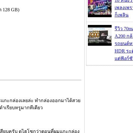
10 หนัง 
เพลงเพราะ
ด 128 GB)
ก็เพลิน
รีวิว 70
A200 กล้
รถยนต์หน
HDR ระดั
แต่ฟังก์
การแกะกล่องเลยล่ะ ทำกล่องออกมาได้สวย
ดำเรียบหรูมากทีเดียว
เสียบครับ ดูไฮโซกว่าตอนที่ผมแกะกล่อง