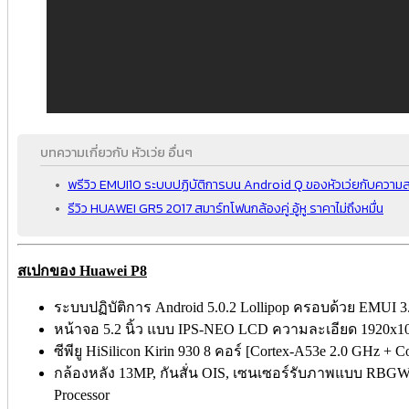
บทความเกี่ยวกับ หัวเว่ย อื่นๆ
พรีวิว EMUI10 ระบบปฏิบัติการบน Android Q ของหัวเว่ยกับความส
รีวิว HUAWEI GR5 2017 สมาร์ทโฟนกล้องคู่ อู้หู ราคาไม่ถึงหมื่น
สเปกของ Huawei P8
ระบบปฏิบัติการ Android 5.0.2 Lollipop ครอบด้วย EMUI 3
หน้าจอ 5.2 นิ้ว แบบ IPS-NEO LCD ความละเอียด 1920x1080
ซีพียู HiSilicon Kirin 930 8 คอร์ [Cortex-A53e 2.0 GHz + 
กล้องหลัง 13MP, กันสั่น OIS, เซนเซอร์รับภาพแบบ RBGW s
Processor