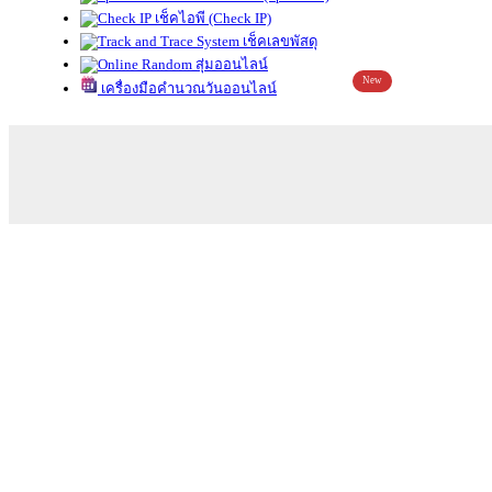
เช็คไอพี (Check IP)
เช็คเลขพัสดุ
สุ่มออนไลน์
New
เครื่องมือคำนวณวันออนไลน์