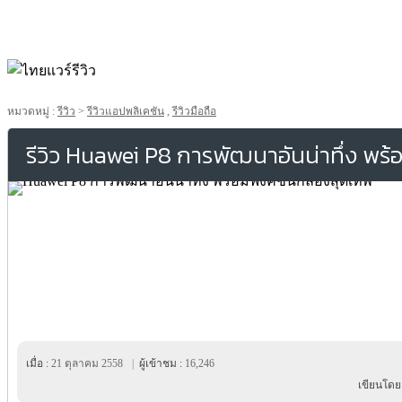
หมวดหมู่ :
รีวิว
>
รีวิวแอปพลิเคชัน
,
รีวิวมือถือ
รีวิว Huawei P8 การพัฒนาอันน่าทึ่ง พร้
เมื่อ :
21 ตุลาคม 2558
|
ผู้เข้าชม :
16,246
เขียนโดย