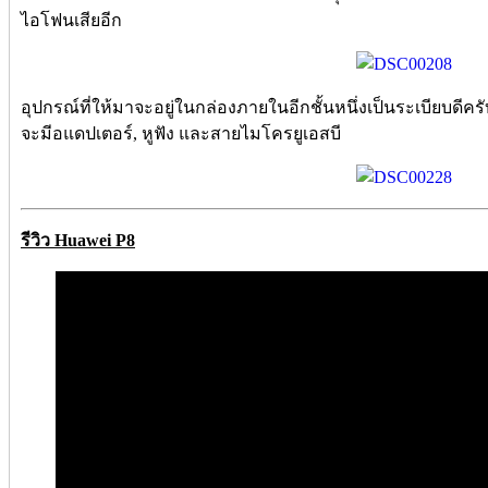
ไอโฟนเสียอีก
อุปกรณ์ที่ให้มาจะอยู่ในกล่องภายในอีกชั้นหนึ่งเป็นระเบียบดีครั
จะมีอแดปเตอร์, หูฟัง และสายไมโครยูเอสบี
รีวิว Huawei P8