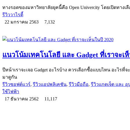
ทางรอดของมหาวิทยาลัยยุคนี้คือ Open Univercity โดยเปิดทางเลือ
รีวิววาไรตี้
22 มกราคม 2563
7,132
แนวโน้มเทคโนโลยี และ Gadget ที่เราจะเห็
ปีหน้าเราจะเจอ Gadget อะไรบ้าง ควรเลือกซื้อแบบไหน อะไรที่จ
มาดูกัน
รีวิวซอฟต์แวร์
,
รีวิวแอปพลิเคชัน
,
รีวิวมือถือ
,
รีวิวแกดเจ็ต และ อ
ใช้ไฟฟ้า
17 ธันวาคม 2562
11,117