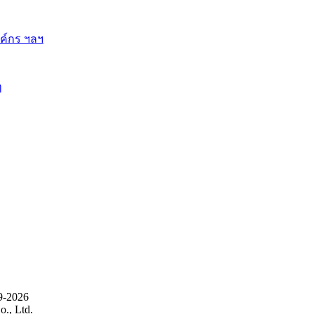
ี้
9-2026
., Ltd.