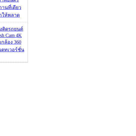
านที่เดียว
ากให้พลาด
้องติดรถยนต์
ash Cam 4K
่อกล้อง 360
เดทเวอร์ชั่น