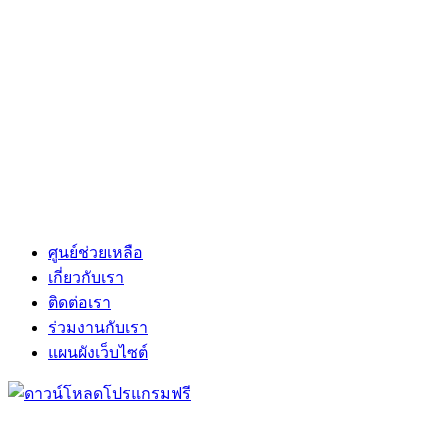
ศูนย์ช่วยเหลือ
เกี่ยวกับเรา
ติดต่อเรา
ร่วมงานกับเรา
แผนผังเว็บไซต์