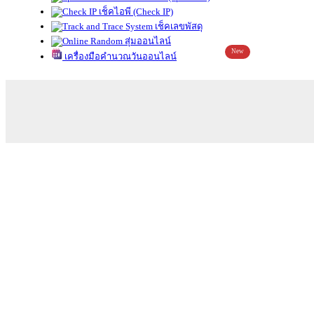
เช็คไอพี (Check IP)
เช็คเลขพัสดุ
สุ่มออนไลน์
New
เครื่องมือคำนวณวันออนไลน์