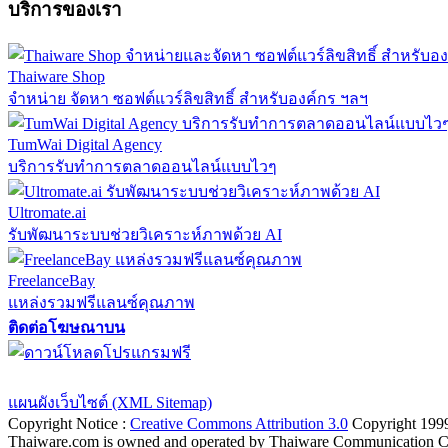
บริการของเรา
Thaiware Shop
จำหน่าย จัดหา ซอฟต์แวร์ลิขสิทธิ์ สำหรับองค์กร ฯลฯ
TumWai Digital Agency
บริการรับทำการตลาดออนไลน์แบบไวๆ
Ultromate.ai
รับพัฒนาระบบช่วยวิเคราะห์ภาพด้วย AI
FreelanceBay
แหล่งรวมฟรีแลนซ์คุณภาพ
ติดต่อโฆษณาบน
ตั้งค่าความเป็นส่วนตัว
นโยบายความเป็นส่วนตัว
นโยบายคุกก
แผนผังเว็บไซต์ (XML Sitemap)
Copyright Notice :
Creative Commons Attribution 3.0
Copyright 199
Thaiware.com is owned and operated by Thaiware Communication Co