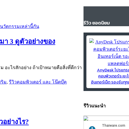
รีวิว ยอดนิยม
 มา 3 ดูตัวอย่างของ
 อะไรสักอย่าง ถ้าเป้าหมายคือสิ่งที่ดีกว่า
AnyDesk โปรแกร
คอมพิวเตอร์ระยะไ
อินเทอร์เน็ต รองรับท
สริม
,
รีวิวคอมพิวเตอร์ และ โน๊ตบุ๊ค
รีวิวแนะนำ
ัวอย่างไร?