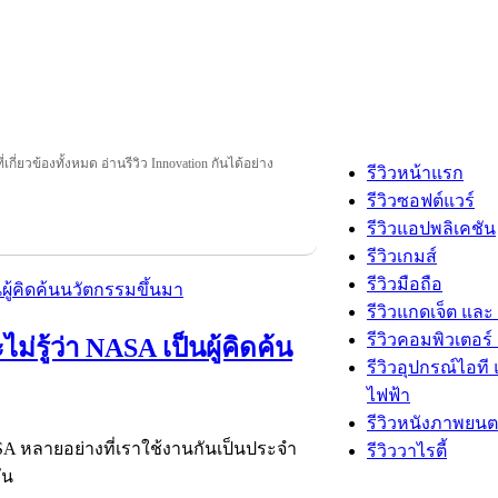
ี่เกี่ยวข้องทั้งหมด อ่านรีวิว Innovation กันได้อย่าง
รีวิวหน้าแรก
รีวิวซอฟต์แวร์
รีวิวแอปพลิเคชัน
รีวิวเกมส์
รีวิวมือถือ
รีวิวแกดเจ็ต และ
รีวิวคอมพิวเตอร์ 
ม่รู้ว่า NASA เป็นผู้คิดค้น
รีวิวอุปกรณ์ไอที 
ไฟฟ้า
รีวิวหนังภาพยนต
A หลายอย่างที่เราใช้งานกันเป็นประจำ
รีวิววาไรตี้
ัน