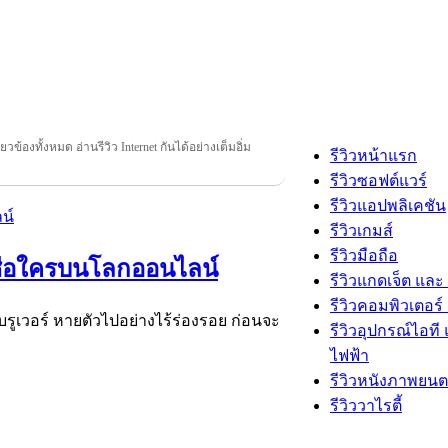
กี่ยวข้องทั้งหมด อ่านรีวิว Internet กันได้อย่างเต็มอิ่ม
รีวิวหน้าแรก
รีวิวซอฟต์แวร์
รีวิวแอปพลิเคชัน
รีวิวเกมส์
รีวิวมือถือ
งเชื่อใครบนโลกออนไลน์
รีวิวแกดเจ็ต และ
รีวิวคอมพิวเตอร์ 
 บรูเวอร์ หายตัวไปอย่างไร้ร่องรอย ก่อนจะ
รีวิวอุปกรณ์ไอที 
ไฟฟ้า
รีวิวหนังภาพยนต
รีวิววาไรตี้