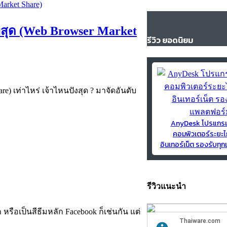
ที่สุด (Web Browser Market
รีวิว ยอดนิยม
e) เท่าไหร่ เจ้าไหนปังสุด ? มาจัดอันดับ
AnyDesk โปรแกร
คอมพิวเตอร์ระยะไ
อินเทอร์เน็ต รองรับท
รีวิวแนะนำ
รือเป็นสีธีมหลัก Facebook ก็เช่นกัน แต่