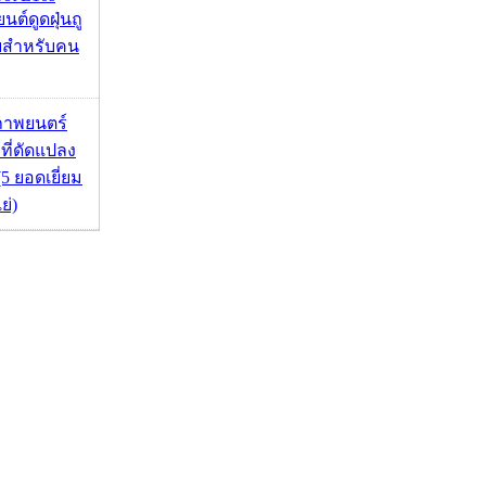
ยนต์ดูดฝุ่นถู
จบสำหรับคน
ภาพยนตร์
 ที่ดัดแปลง
5 ยอดเยี่ยม
ย่)