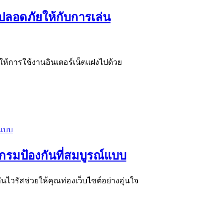
มปลอดภัยให้กับการเล่น
ตุให้การใช้งานอินเตอร์เน็ตแฝงไปด้วย
แกรมป้องกันที่สมบูรณ์แบบ
นไวรัสช่วยให้คุณท่องเว็บไซต์อย่างอุ่นใจ