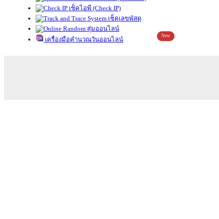
เช็คไอพี (Check IP)
เช็คเลขพัสดุ
สุ่มออนไลน์
New
เครื่องมือคำนวณวันออนไลน์