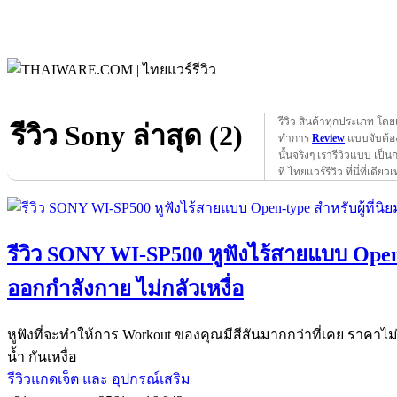
รีวิว สินค้าทุกประเภท โดย
รีวิว Sony ล่าสุด (2)
ทำการ
Review
แบบจับต้อง
นั้นจริงๆ เรารีวิวแบบ เป็น
ที่ ไทยแวร์รีวิว ที่นี่ที่เดียวเ
รีวิว SONY WI-SP500 หูฟังไร้สายแบบ Open-
ออกกำลังกาย ไม่กลัวเหงื่อ
หูฟังที่จะทำให้การ Workout ของคุณมีสีสันมากกว่าที่เคย ราคา
น้ำ กันเหงื่อ
รีวิวแกดเจ็ต และ อุปกรณ์เสริม