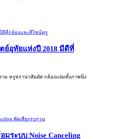
อุทัยแห่งปี 2018 มีดีที่
งาม หรูหราน่าสัมผัส กล้องแจ่มทั้งภาพนิ่ง
พร้อมระบบ Noise Canceling