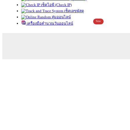
เช็คไอพี (Check IP)
เช็คเลขพัสดุ
สุ่มออนไลน์
New
เครื่องมือคำนวณวันออนไลน์