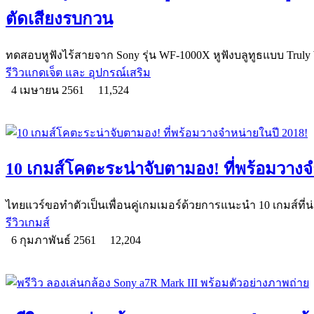
ตัดเสียงรบกวน
ทดสอบหูฟังไร้สายจาก Sony รุ่น WF-1000X หูฟังบลูทูธแบบ Truly Wi
รีวิวแกดเจ็ต และ อุปกรณ์เสริม
4 เมษายน 2561
11,524
10 เกมส์โคตะระน่าจับตามอง! ที่พร้อมวางจ
ไทยแวร์ขอทำตัวเป็นเพื่อนคู่เกมเมอร์ด้วยการแนะนำ 10 เกมส์ที่น่
รีวิวเกมส์
6 กุมภาพันธ์ 2561
12,204