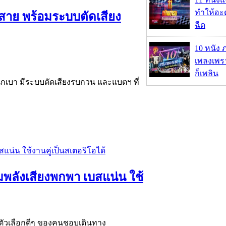
ทำให้อะด
สาย พร้อมระบบตัดเสียง
ฉีด
10 หนัง 
เพลงเพราะ
ก็เพลิน
กเบา มีระบบตัดเสียงรบกวน และแบตฯ ที่
ุมพลังเสียงพกพา เบสแน่น ใช้
 ตัวเลือกดีๆ ของคนชอบเดินทาง