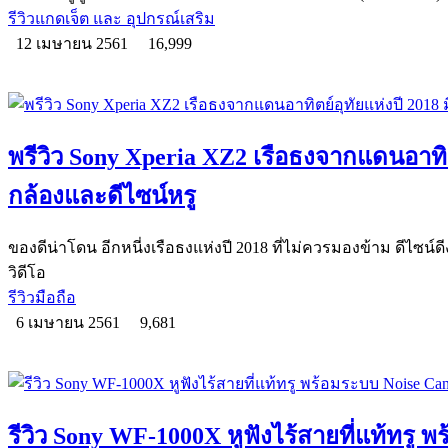
รีวิวแกดเจ็ต และ อุปกรณ์เสริม
12 เมษายน 2561
16,999
พรีวิว Sony Xperia XZ2 เรือธงจากแดนอาทิตย์
กล้องและดีไซน์หรู
ของดีน่าโดน อีกหนี่งเรือธงแห่งปี 2018 ที่ไม่ควรมองข้าม ดีไซน์ดี
วิดีโอ
รีวิวมือถือ
6 เมษายน 2561
9,681
รีวิว Sony WF-1000X หูฟังไร้สายที่แท้ทรู 