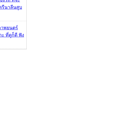
รีนาลีนสูบ
ภาพยนตร์
 ที่ดูก็ดี ฟัง