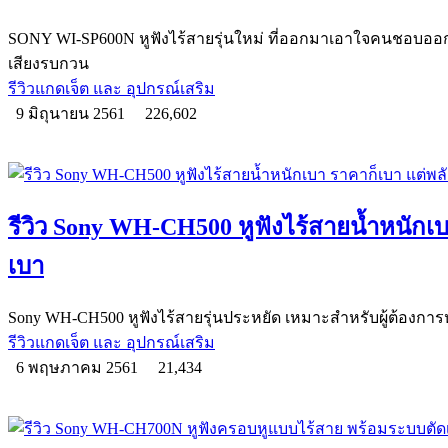
SONY WI-SP600N หูฟังไร้สายรุ่นใหม่ ที่ออกมาเอาใจคนชอบออก
เสียงรบกวน
รีวิวแกดเจ็ต และ อุปกรณ์เสริม
9 มิถุนายน 2561
226,602
รีวิว Sony WH-CH500 หูฟังไร้สายน้ำหนักเบ
เบา
Sony WH-CH500 หูฟังไร้สายรุ่นประหยัด เหมาะสำหรับผู้ต้องการหู
รีวิวแกดเจ็ต และ อุปกรณ์เสริม
6 พฤษภาคม 2561
21,434