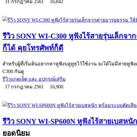
31 กรกฎาคม 2561
16,842
รีวิว SONY WI-C300 หูฟังไร้สายรุ่นเล็กจ
ก็ได้ คุยโทรศัพท์ก็ดี
สำหรับผู้ที่เริ่มต้นอยากหาหูฟังบลูทูธไว้ใช้งาน จะได้ไม่มีสายห
C300 กันดู
รีวิวแกดเจ็ต และ อุปกรณ์เสริม
17 กรกฎาคม 2561
16,900
รีวิว SONY WI-SP600N หูฟังไร้สายเบสหนั
ยอดนิยม