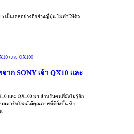
in เป็นเคสอย่างดีอย่างญี่ปุ่น ไม่ทำให้ตัว
เทพจาก SONY เจ้า QX10 และ
0 และ QX100 มา สำหรับคนที่ยังไม่รู้จัก
สมาร์ทโฟนได้คุณภาพที่ดียิ่งขึ้น ซึ่ง
 แ