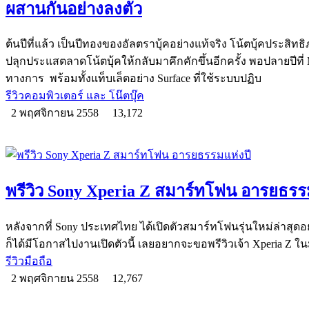
ผสานกันอย่างลงตัว
ต้นปีที่แล้ว เป็นปีทองของอัลตราบุ้คอย่างแท้จริง โน้ตบุ้คประสิ
ปลุกประแสตลาดโน้ตบุ้คให้กลับมาคึกคักขึ้นอีกครั้ง พอปลายปีที่ M
ทางการ พร้อมทั้งแท็บเล็ตอย่าง Surface ที่ใช้ระบบปฏิบ
รีวิวคอมพิวเตอร์ และ โน๊ตบุ๊ค
2 พฤศจิกายน 2558
13,172
พรีวิว Sony Xperia Z สมาร์ทโฟน อารยธรร
หลังจากที่ Sony ประเทศไทย ได้เปิดตัวสมาร์ทโฟนรุ่นใหม่ล่าสุดอ
ก็ได้มีโอกาสไปงานเปิดตัวนี้ เลยอยากจะขอพรีวิวเจ้า Xperia Z 
รีวิวมือถือ
2 พฤศจิกายน 2558
12,767