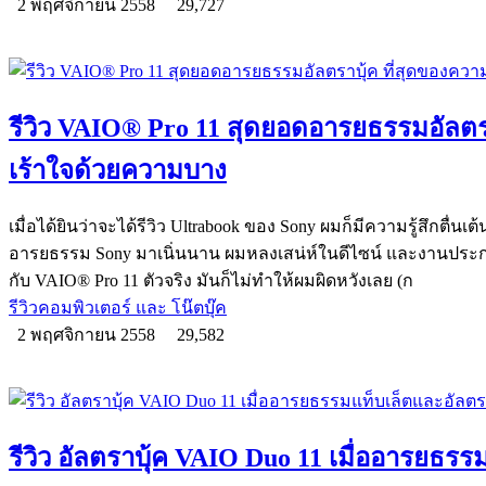
2 พฤศจิกายน 2558
29,727
รีวิว VAIO® Pro 11 สุดยอดอารยธรรมอัลตร
เร้าใจด้วยความบาง
เมื่อได้ยินว่าจะได้รีวิว Ultrabook ของ Sony ผมก็มีความรู้สึกตื่นเ
อารยธรรม Sony มาเนิ่นนาน ผมหลงเสน่ห์ในดีไซน์ และงานประกอบ
กับ VAIO® Pro 11 ตัวจริง มันก็ไม่ทำให้ผมผิดหวังเลย (ก
รีวิวคอมพิวเตอร์ และ โน๊ตบุ๊ค
2 พฤศจิกายน 2558
29,582
รีวิว อัลตราบุ้ค VAIO Duo 11 เมื่ออารยธร