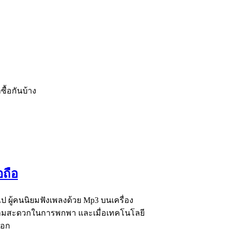
ซื้อกันบ้าง
อถือ
ไป ผู้คนนิยมฟังเพลงด้วย Mp3 บนเครื่อง
ความสะดวกในการพกพา และเมื่อเทคโนโลยี
ือก