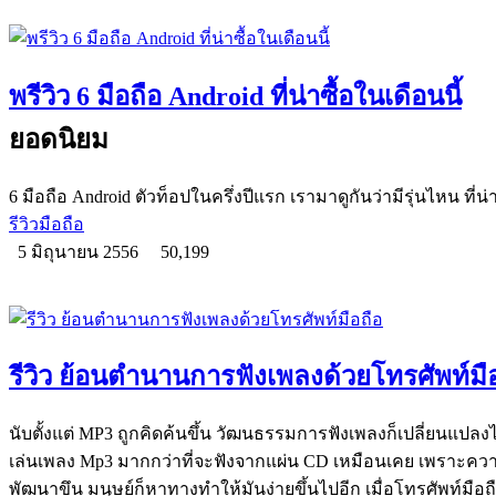
พรีวิว 6 มือถือ Android ที่น่าซื้อในเดือนนี้
ยอดนิยม
6 มือถือ Android ตัวท็อปในครึ่งปีแรก เรามาดูกันว่ามีรุ่นไหน ที่น่า
รีวิวมือถือ
5 มิถุนายน 2556
50,199
รีวิว ย้อนตำนานการฟังเพลงด้วยโทรศัพท์มื
นับตั้งแต่ MP3 ถูกคิดค้นขึ้น วัฒนธรรมการฟังเพลงก็เปลี่ยนแปลง
เล่นเพลง Mp3 มากกว่าที่จะฟังจากแผ่น CD เหมือนเคย เพราะ
พัฒนาขึน มนุษย์ก็หาทางทำให้มันง่ายขึ้นไปอีก เมื่อโทรศัพท์มือถ