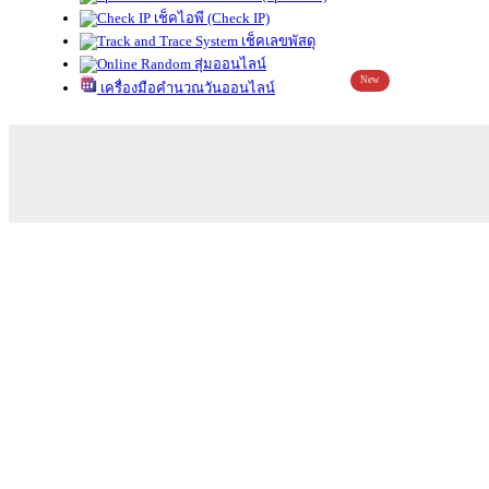
เช็คไอพี (Check IP)
เช็คเลขพัสดุ
สุ่มออนไลน์
New
เครื่องมือคำนวณวันออนไลน์