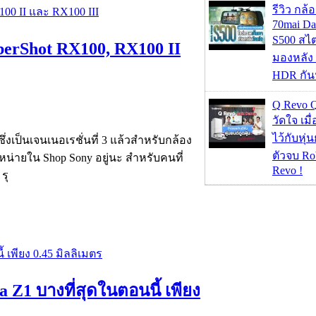
รีวิว กล
70mai D
S500 สไ
berShot RX100, RX100 II
มองหลัง 
HDR กัน
Q Revo 
วัดใจ เมื
ไว้กับหุ่น
งเป็นเจนเนอเรชั่นที่ 3 แล้วสำหรับกล้อง
ตัวจบ Ro
ำหน่ายใน Shop Sony อยู่นะ สำหรับคนที่
Revo !
รุ
a Z1 บางที่สุดในตอนนี้ เพียง