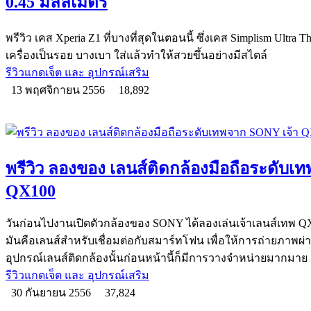
0.45 มิลลิเมตร
พรีวิว เคส Xperia Z1 ที่บางที่สุดในตอนนี้ ซึ่งเคส Simplism Ultra Th
เครื่องเป็นรอย บางเบา ใส่แล้วทำให้สวยขึ้นอย่างมีสไตล์
รีวิวแกดเจ็ต และ อุปกรณ์เสริม
13 พฤศจิกายน 2556
18,892
พรีวิว ลองของ เลนส์ติดกล้องมือถือระดับ
QX100
วันก่อนไปงานเปิดตัวกล้องของ SONY ได้ลองเล่นเจ้าเลนส์เทพ QX1
มันคือเลนส์สำหรับเชื่อมต่อกับสมาร์ทโฟน เพื่อให้การถ่ายภาพผ่าน
อุปกรณ์เลนส์ติดกล้องนั้นก่อนหน้านี้ก็มีการวางจำหน่ายมากมาย
รีวิวแกดเจ็ต และ อุปกรณ์เสริม
30 กันยายน 2556
37,824