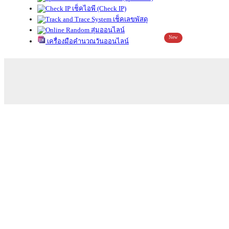
เช็คไอพี (Check IP)
เช็คเลขพัสดุ
สุ่มออนไลน์
New
เครื่องมือคำนวณวันออนไลน์