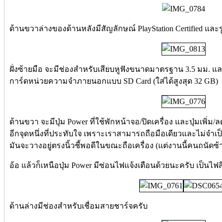
ด้านขวาล่างของด้านหลังมีสัญลักษณ์ PlayStation Certified และ
ฝั่งซ้ายมือ จะมีช่องสำหรับเสียบหูฟังขนาดมาตรฐาน 3.5 มม. แล
การ์ดหน่วยความจำภายนอกแบบ SD Card (ใส่ได้สูงสุด 32 GB)
ด้านขวา จะมีปุ่ม Power ที่ใช้พักหน้าจอ/ปิดเครื่อง และปุ่มเพิ่ม/ลด
อีกจุดหนึ่งที่ประทับใจ เพราะเราสามารถถือมือเดียวและไม่จำเป
มันจะวางอยู่ตรงนิ้วชี้พอดีในขณะถือเครื่อง (แต่งานนี้คนถน
อ้อ แล้วก็เหนือปุ่ม Power มีซ่อนไฟแจ้งเตือนด้วยนะครับ เป็นไฟส
ด้านล่างมีช่องสำหรับเชื่อมสายชาร์จครับ