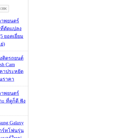
ภาพยนตร์
 ที่ดัดแปลง
5 ยอดเยี่ยม
ย่)
้องติดรถยนต์
ash Cam
คาประหยัด
กินราคา
ภาพยนตร์
 ที่ดูก็ดี ฟัง
msung Galaxy
ร์ทโฟนรุ่น