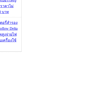
คเบอร์ใหญ่
นราคาไม่
00 บาท
เตอรี่สำรอง
flow Delta
พสูงจ่ายไฟ
บเครื่องใช้