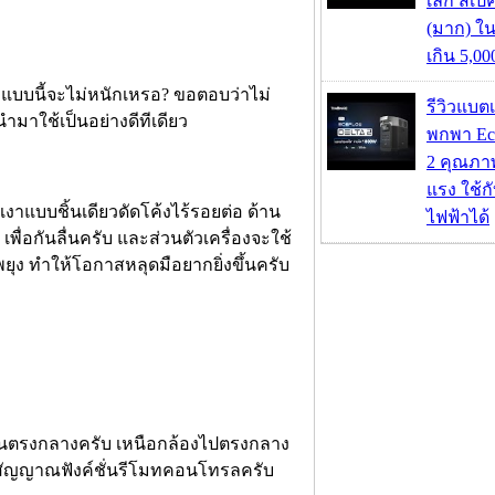
เล็ก สเป
(มาก) ใ
เกิน 5,0
แบบนี้จะไม่หนักเหรอ? ขอตอบว่าไม่
รีวิวแบต
นำมาใช้เป็นอย่างดีทีเดียว
พกพา Eco
2 คุณภา
แรง ใช้กั
งาแบบชิ้นเดียวดัดโค้งไร้รอยต่อ ด้าน
ไฟฟ้าได้
พื่อกันลื่นครับ และส่วนตัวเครื่องจะใช้
พยุง ทำให้โอกาสหลุดมือยากยิ่งขึ้นครับ
านบนตรงกลางครับ เหนือกล้องไปตรงกลาง
ส่งสัญญาณฟังค์ชั่นรีโมทคอนโทรลครับ