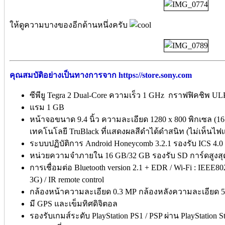
ให้ดูความบางของอีกด้านหนึ่งครับ
คุณสมบัติอย่างเป็นทางการจาก https://store.sony.com
ซีพียู Tegra 2 Dual-Core ความเร็ว 1 GHz กราฟฟิคชิพ UL
แรม 1 GB
หน้าจอขนาด 9.4 นิ้ว ความละเอียด 1280 x 800 พิกเซล (16
เทคโนโลยี TruBlack ที่แสดงผลสีดำได้ดำสนิท (ไม่เห็นไฟแ
ระบบปฏิบัติการ Android Honeycomb 3.2.1 รองรับ ICS 4
หน่วยความจำภายใน 16 GB/32 GB รองรับ SD การ์ดสูงสุ
การเชื่อมต่อ Bluetooth version 2.1 + EDR / Wi-Fi : IEEE80
3G) / IR remote control
กล้องหน้าความละเอียด 0.3 MP กล้องหลังความละเอียด 5.
มี GPS และเข็มทิศดิจิตอล
รองรับเกมส์ระดับ PlayStation PS1 / PSP ผ่าน PlayStation S