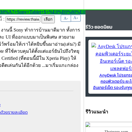
-
A
A
+
้ :
รีวิว ยอดนิยม
งานนี้ Sony ทำการบ้านมาดีมาก ทั้งการ
และ UI ที่ออกแบบมาเป็นพิเศษ สวยงาม
้พร้อมให้เราได้หยิบขึ้นมาอ่าน(เล่น?) มี
 ที่ใช้ควบคุมได้ตั้งแต่แอร์ยันไปถึงวิทยุ
ertified (ที่ตอนนี้มีใน Xperia Play) ให้
ีตเล่นกันได้อีกด้วย ...มาเริ่มแกะกล่อง
AnyDesk โปรแกร
คอมพิวเตอร์ระยะไ
อินเทอร์เน็ต รองรับท
ง
่าด้วยรายละเอียด
รีวิวแนะนำ