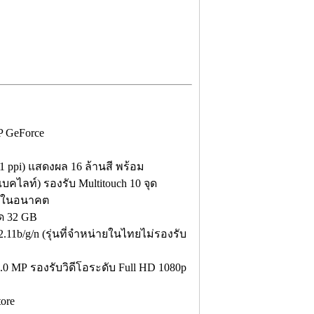
P GeForce
1 ppi) แสดงผล 16 ล้านสี พร้อม
บคไลท์) รองรับ Multitouch 10 จุด
.0 ในอนาคต
ด 32 GB
2.11b/g/n (รุ่นที่จำหน่ายในไทยไม่รองรับ
0 MP รองรับวิดีโอระดับ Full HD 1080p
tore