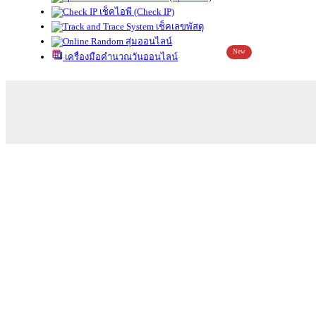
เช็คไอพี (Check IP)
เช็คเลขพัสดุ
สุ่มออนไลน์
New
เครื่องมือคำนวณวันออนไลน์