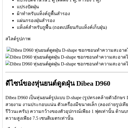
แปรงปัดฝุ่น
ผ้าทำหรับแท็งค์ถูพื้นสำรอง
แผ่นกรองฝุ่นสำรอง
แท็งค์สำหรับถูพื้น (ถอดเปลี่ยนกับแท็งค์เก็บฝุ่น)
สไลด์รูปภาพ
ดีไซน์ของหุ่นยนต์ดูดฝุ่น Dibea D960
Dibea D960 เป็นหุ่นยนต์รูปแบบ D-shape (รูปทรงคล้ายตัวอักษร 
สวยงาม งานประกอบแน่น ตัวเครื่องมีขนาดเล็ก (ลองถ่ายรูปเทียบกั
รีวิวนะครับ) ความกว้างของตัวอุปกรณ์เพียง 1 ฟุตเท่านั้น ด้าน
ความสูงเพียง 7.5 เซนติเมตรเท่านั้น