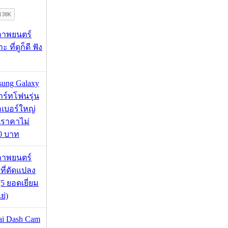
ภาพยนตร์
 ที่ดูก็ดี ฟัง
msung Galaxy
ร์ทโฟนรุ่น
คเบอร์ใหญ่
นราคาไม่
00 บาท
ภาพยนตร์
 ที่ดัดแปลง
5 ยอดเยี่ยม
ย่)
mai Dash Cam