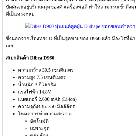
ปัดฝุ่นจะอยู่บริเวณมุมของตัวเครื่องพอดี ทำให้สามารถเข้าถึงมุ
ที่เป็นทรงกลม
ซึ่งนอกจากเรื่องทรง D ที่เป็นจุดขายของ D960 แล้ว มีอะไรที่น่
เลย
สเปกสินค้า Dibea D960
ความกว้าง 30.5 เซนติเมตร
ความสูง 7.5 เซนติเมตร
น้ำหนัก 3 กิโลกรัม
แรงไฟฟ้า 14.8V
แบตเตอรี่ 2,600 mAh (Li-ion)
ความจุถังขยะ 350 มิลลิลิตร
โหมดการทำความสะอาด
อัตโนมัติ
เฉพาะจุด
ขอบห้อง