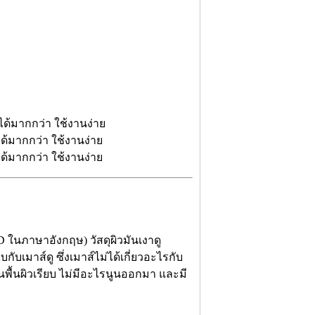
D ในภาษาอังกฤษ) วัสดุผิวมันเงาดู
บเมาส์ดู ซึ่งเมาส์ไม่ได้เกี่ยวอะไรกับ
บนพื้นผิวเรียบ ไม่มีอะไรนูนออกมา และมี