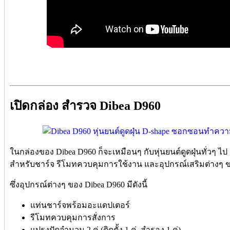
เปิดกล่อง สำรวจ Dibea D960
ในกล่องของ Dibea D960 ก็จะเหมือนๆ กับหุ่นยนต์ดูดฝุ่นทั่วๆ ไป
สำหรับชาร์จ รีโมทควบคุมการใช้งาน และอุปกรณ์เสริมต่างๆ ของ
ซึ่งอุปกรณ์ต่างๆ ของ Dibea D960 มีดังนี้
แท่นชาร์จพร้อมอะแดปเตอร์
รีโมทควบคุมการสั่งการ
แปรงปัดจำนวน 2 คู่ (ติดตั้ง 1 คู่, สำรอง 1 คู่)