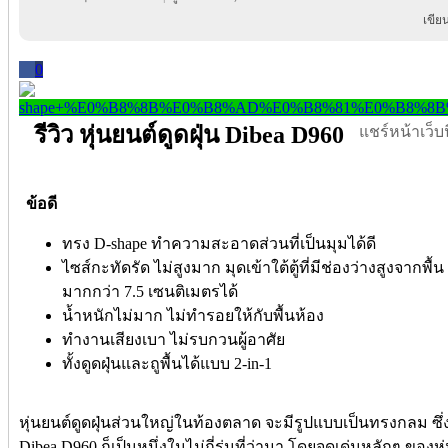
เขีย
0
รีวิว หุ่นยนต์ดูดฝุ่น Dibea D960
แชร์หน้าเว็บนี
ข้อดี
ทรง D-shape ทำความสะอาดส่วนที่เป็นมุมได้ดี
ไซส์กะทัดรัด ไม่สูงมาก มุดเข้าใต้ตู้ที่มีช่องว่างสูงจากพื้น
มากกว่า 7.5 เซนติเมตรได้
น้ำหนักไม่มาก ไม่ทำรอยให้กับพื้นห้อง
ทำงานเสียงเบา ไม่รบกวนผู้อาศัย
ทั้งดูดฝุ่นและถูพื้นได้แบบ 2-in-1
หุ่นยนต์ดูดฝุ่นส่วนใหญ่ในท้องตลาด จะมีรูปแบบเป็นทรงกลม ซึ่งมี
Dibea D960 ก็เป็นหนึ่งในไม่กี่รุ่นที่ว่ามา โดยจุดเด่นหลักๆ ของห