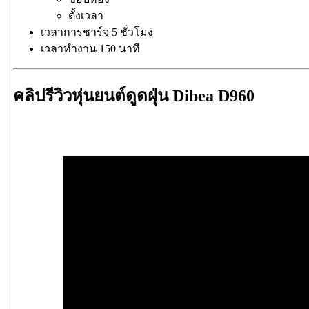
ตั้งเวลา
เวลาการชาร์จ 5 ชั่วโมง
เวลาทำงาน 150 นาที
คลิปรีวิวหุ่นยนต์ดูดฝุ่น Dibea D960