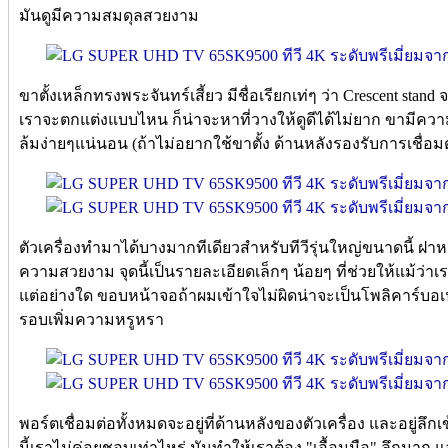
มันดูมีความสมดุลสวยงาม
ขาตั้งเหล็กทรงพระจันทร์เสี้ยว มีชื่อเรียกเท่ๆ ว่า Crescent sta
เราจะตกแต่งแบบไหน ก็น่าจะหาที่วางให้ดูดีได้ไม่ยาก ขามีค
ล้มง่ายๆแน่นอน (ถ้าไม่อยากใช้ขาตั้ง ด้านหลังรองรับการเชื่อม
ตัวเครื่องทำมาได้บางมากทีเดียวสำหรับทีวีรุ่นใหญ่ขนาดนี้ ฝา
ความสวยงาม จุดนี้เป็นรายละเอียดเล็กๆ น้อยๆ ที่ช่วยให้แม้ว่า
แต่อย่างใด ขอบหน้าจอถ้าผมเข้าใจไม่ผิดน่าจะเป็นโพลิคาร์
รอบเพิ่มความหรูหรา
พอร์ตเชื่อมต่อทั้งหมดจะอยู่ที่ด้านหลังของตัวเครื่อง และอยู
นี้เราไม่ค่อยชอบเท่าไหร่ มันทำให้เราต้อง "เอื้อมมือ" ลึกมาก