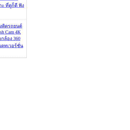
 ที่ดูก็ดี ฟัง
้องติดรถยนต์
ash Cam 4K
่อกล้อง 360
เดทเวอร์ชั่น