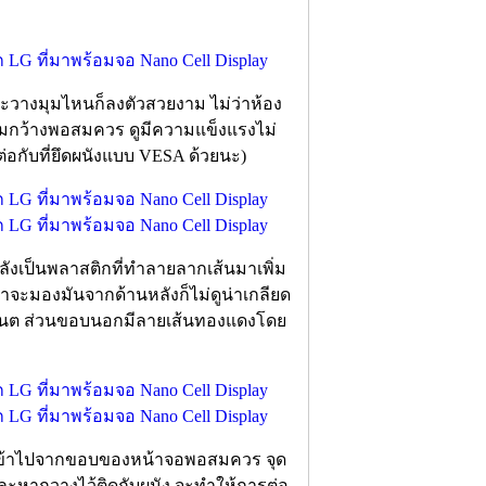
nd จะวางมุมไหนก็ลงตัวสวยงาม ไม่ว่าห้อง
วามกว้างพอสมควร ดูมีความแข็งแรงไม่
ต่อกับที่ยึดผนังแบบ VESA ด้วยนะ)
หลังเป็นพลาสติกที่ทำลายลากเส้นมาเพิ่ม
เราจะมองมันจากด้านหลังก็ไม่ดูน่าเกลียด
บอเนต ส่วนขอบนอกมีลายเส้นทองแดงโดย
่ลึกเข้าไปจากขอบของหน้าจอพอสมควร จุด
 และหากวางไว้ติดกับผนัง จะทำให้การต่อ