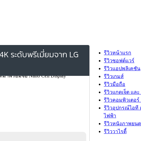
K ระดับพรีเมี่ยมจาก LG
รีวิวหน้าแรก
รีวิวซอฟต์แวร์
รีวิวแอปพลิเคชัน
รีวิวเกมส์
รีวิวมือถือ
รีวิวแกดเจ็ต และ
รีวิวคอมพิวเตอร์ 
รีวิวอุปกรณ์ไอที 
ไฟฟ้า
รีวิวหนังภาพยนต
รีวิววาไรตี้