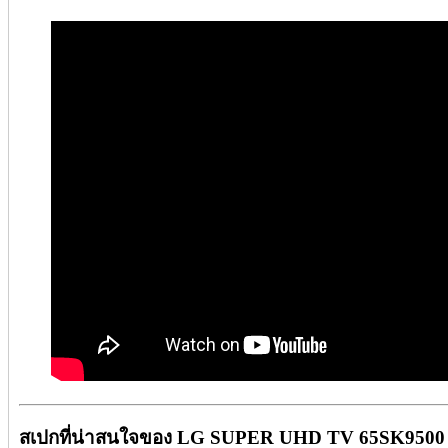
สเปกที่น่าสนใจของ LG SUPER UHD TV 65SK9500