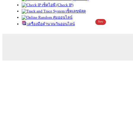
เช็คไอพี (Check IP)
เช็คเลขพัสดุ
สุ่มออนไลน์
New
เครื่องมือคำนวณวันออนไลน์