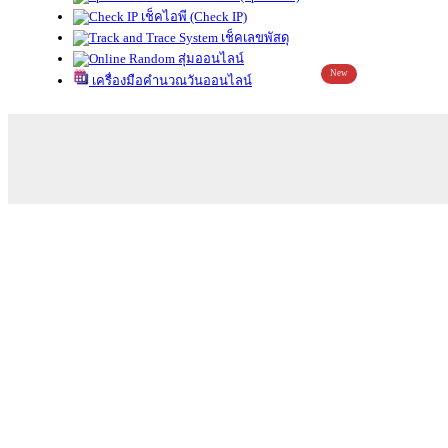
เช็คไอพี (Check IP)
เช็คเลขพัสดุ
สุ่มออนไลน์
New
เครื่องมือคำนวณวันออนไลน์