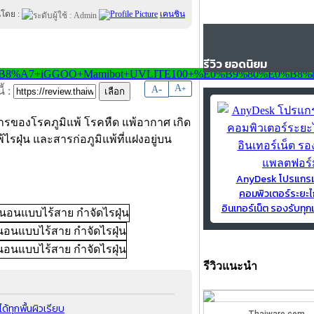
นโดย :
เคนชิน
รีวิว ยอดนิยม
-
A
A
+
้ :
อาการของโรคภูมิแพ้ โรคหืด แพ้อากาศ เกิด
ไรฝุ่น และสารก่อภูมิแพ้ที่แฝงอยู่บน
AnyDesk โปรแกร
คอมพิวเตอร์ระยะไ
อินเทอร์เน็ต รองรับท
รีวิวแนะนำ
้ทุกพื้นผิวเรียบ