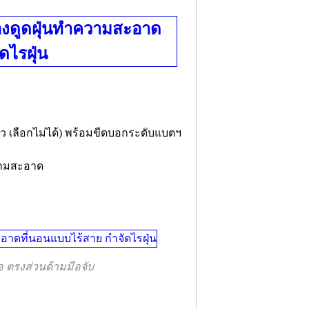
ยว เลือกไม่ได้) พร้อมขีดบอกระดับแบตฯ
ความสะอาด
 ตรงส่วนด้ามมือจับ