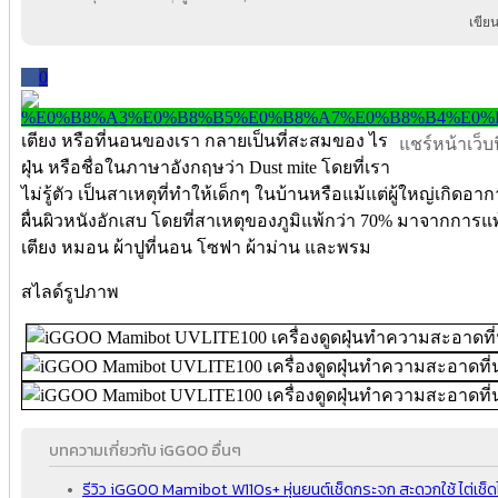
เขีย
0
เตียง หรือที่นอนของเรา กลายเป็นที่สะสมของ ไร
แชร์หน้าเว็บนี
ฝุ่น หรือชื่อในภาษาอังกฤษว่า Dust mite โดยที่เรา
ไม่รู้ตัว เป็นสาเหตุที่ทำให้เด็กๆ ในบ้านหรือแม้แต่ผู้ใหญ่เกิด
ผื่นผิวหนังอักเสบ โดยที่สาเหตุของภูมิแพ้กว่า 70% มาจากการแพ้
เตียง หมอน ผ้าปูที่นอน โซฟา ผ้าม่าน และพรม
สไลด์รูปภาพ
บทความเกี่ยวกับ iGGOO อื่นๆ
รีวิว iGGOO Mamibot W110s+ หุ่นยนต์เช็ดกระจก สะดวกใช้ ไต่เช็ดได