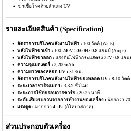
ฆ่าเชื้อโรคด้วยลำแสง UV
รายละเอียดสินค้า (Specification)
อัตราการบริโภคพลังงานไฟฟ้า :
100 วัตต์ (Watts)
พลังไฟฟ้าขาเข้า :
100-240V 50/60Hz 0.8 แอมป์ (Amps)
พลังไฟฟ้าขาออก :
แรงดันไฟฟ้ากระแสตรง 22V 0.8 แอมป
ความจุแบตเตอรี่ :
2,200mAh
ความยาวของหลอด UV :
31 ซม.
อัตราการบริโภคพลังงานไฟฟ้าของหลอด UV :
8-10 วัตต์
ระยะเวลาชาร์จแบตฯ :
3-3.5 ชั่วโมง
ระยะการใช้ต่อรอบการชาร์จ :
20-25 นาที
ระดับเสียงรบกวนจากการทำงานของเครื่อง :
น้อยกว่า 70
แรงดูด :
มากกว่า 4 kPa (กิโลปาสกาล)
ส่วนประกอบตัวเครื่อง