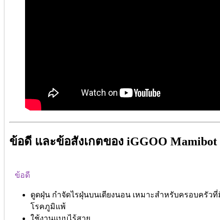
ข้อดี และข้อสังเกตของ iGGOO Mamibo
ข้อดี
ดูดฝุ่น กำจัดไรฝุ่นบนเตียงนอน เหมาะสำหรับครอบครัวที่
โรคภูมิแพ้
ใช้งานแบบไร้สาย