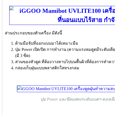
ส่วนประกอบของตัวเครื่อง มีดังนี้
ด้ามมือจับที่ออกแบบมาได้เหมาะมือ
ปุ่ม Power เปิด/ปิด การทำงาน (ความแรงลมดูดมีระดับเดี
(มี 3 ขีด)
ส่วนของหัวดูด ที่ต้องวางทาบไปบนพื้นผิวที่ต้องการทำ
กล่องเก็บฝุ่นแบบพลาสติกใสทรงกลม
ปุ่ม Power และขีดแสดงระดับแบตฯ คงเหลือ