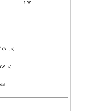
มาก
์ (Amps)
 (Watts)
 dB