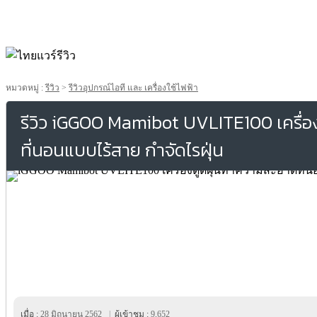
หมวดหมู่ :
รีวิว
>
รีวิวอุปกรณ์ไอที และ เครื่องใช้ไฟฟ้า
รีวิว iGGOO Mamibot UVLITE100 เครื่
ที่นอนแบบไร้สาย กำจัดไรฝุ่น
เมื่อ :
28 มิถุนายน 2562
|
ผู้เข้าชม :
9,652