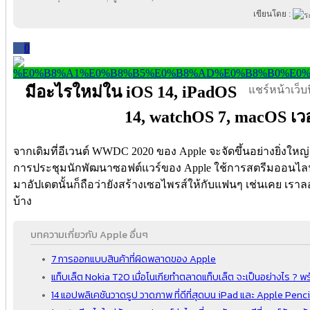
เขียนโดย :
0
มีอะไรใหม่ใน iOS 14, iPadOS
แชร์หน้าเว็บนี
14, watchOS 7, macOS เวอ
จากเดิมที่อีเวนต์ WWDC 2020 ของ Apple จะจัดขึ้นอย่างยิ่งใหญ่แ
การประชุมนักพัฒนาซอฟต์แวร์ของ Apple ใช้การสตรีมออนไลน์แท
มาอัปเดตนั้นก็ถือว่ายังสร้างเซอไพรส์ให้กับแฟนๆ เช่นเคย เรา
บ้าง
บทความเกี่ยวกับ Apple อื่นๆ
7 การออกแบบสินค้าที่ผิดพลาดของ Apple
แท็บเล็ต Nokia T20 เมื่อโนเกียทำตลาดแท็บเล็ต จะเป็นอย่างไร ? พ
14 แอปพลิเคชันวาดรูป วาดภาพ ที่ดีที่สุดบน iPad และ Apple Penci