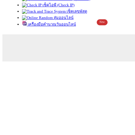
เช็คไอพี (Check IP)
เช็คเลขพัสดุ
สุ่มออนไลน์
New
เครื่องมือคำนวณวันออนไลน์