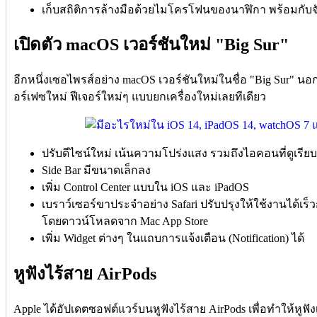
เก็บสถิติการล้างมือด้วยไมโครโฟนของนาฬิกา พร้อมกับ
เปิดตัว macOS เวอร์ชันใหม่ "Big Sur"
อีกหนึ่งเซอไพรส์อย่าง macOS เวอร์ชันใหม่ในชื่อ "Big Sur" นอ
อร์เฟซใหม่ ฟีเจอร์ใหม่ๆ แบบยกเครื่องใหม่เลยทีเดียว
ปรับดีไซน์ใหม่ เน้นความโปร่งแสง รวมถึงไอคอนที่ดูเรีย
Side Bar มีขนาดเล็กลง
เพิ่ม Control Center แบบใน iOS และ iPadOS
เบราว์เซอร์ขาประจำอย่าง Safari ปรับปรุงให้ใช้งานได้เร็วก
โดยดาวน์โหลดจาก Mac App Store
เพิ่ม Widget ต่างๆ ในแถบการแจ้งเตือน (Notification) ได้
หูฟังไร้สาย AirPods
Apple ได้อัปเดตซอฟต์แวร์บนหูฟังไร้สาย AirPods เพื่อทำให้หูฟัง