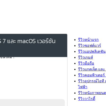
S 7 และ macOS เวอร์ชัน
รีวิวหน้าแรก
รีวิวซอฟต์แวร์
รีวิวแอปพลิเคชัน
รีวิวเกมส์
รีวิวมือถือ
รีวิวแกดเจ็ต และ
รีวิวคอมพิวเตอร์ 
รีวิวอุปกรณ์ไอที 
ไฟฟ้า
รีวิวหนังภาพยนต
รีวิววาไรตี้