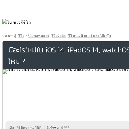
หมวดหมู่ :
รีวิว
>
รีวิวซอฟต์แวร์
,
รีวิวมือถือ
,
รีวิวคอมพิวเตอร์ และ โน๊ตบุ๊ค
มีอะไรใหม่ใน iOS 14, iPadOS 14, watchO
ใหม่ ?
เมื่อ :
24 มิถุนายน 2563
|
ผู้เข้าชม :
9,932