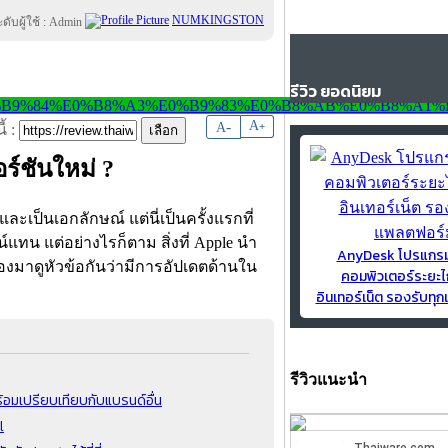
NUMKINGSTON
รีวิว ยอดนิยม
-
A
A
+
้ :
ร์ชันใหม่ ?
ละเป็นเอกลักษณ์ แต่นี่เป็นครั้งแรกที่
น แต่อย่างไรก็ตาม สิ่งที่ Apple นำ
AnyDesk โปรแกร
ลองมาดูหัวข้อกันว่ามีการอัปเดตด้านใน
คอมพิวเตอร์ระยะไ
อินเทอร์เน็ต รองรับท
รีวิวแนะนำ
ร้อมเปรียบเทียบกับแบรนด์อื่น
l