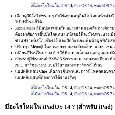
เลือกดูวิดีโอไปพร้อมๆ กับใช้งานเมนูอื่นได้ โดยหน้าต่
ไปไว้ที่ไหนก็ได้
Apple Maps ก็มีอัปเดตเช่นกัน อย่างส่วนของเส้นทางจักรยา
ต้องอาศัยการขึ้นบันไดแทน แต่ฟีเจอร์นี้จะมีเฉพาะบางเม
ซานฟรานซิสโก เซี่ยงไฮ้ และปักกิ่ง และเพิ่มข้อมูลพิกัด
ปรับปรุง Memoji ในส่วนของรายละเอียดเล็กๆ น้อยๆ เช่น 
เปลี่ยนดีไซน์ใหม่ของ Siri ให้มีขนาดเล็กลง และคุณสมบ
สำหรับผู้ใช้รถยนต์ BMW 5 Series สามารถลงทะเบียนรหัสใ
NFC ชาร์จ iPhone แบบไร้สายและสตาร์ทรถได้เลย
แอปพลิเคชัน Clips เพื่อการค้นหาและดาวน์โหลดแอปจาก
แอปพลิเคชันที่ต้องการใช้งานจริงๆ
มีอะไรใหม่ใน iPadOS 14 ? (สำหรับ iPad)