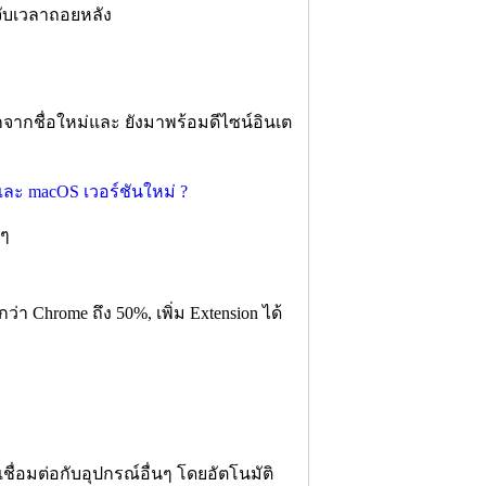
จับเวลาถอยหลัง
กจากชื่อใหม่และ ยังมาพร้อมดีไซน์อินเต
บๆ
ว่า Chrome ถึง 50%, เพิ่ม Extension ได้
เชื่อมต่อกับอุปกรณ์อื่นๆ โดยอัตโนมัติ