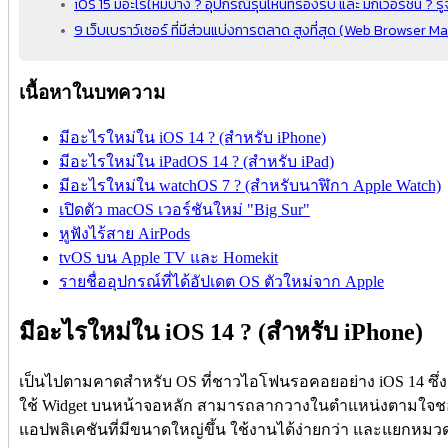
iOS 15 มีอะไรใหม่บ้าง ? อุปกรณ์รุ่นไหนที่รองรับ และ มีกี่เวอร์ชัน ? รู้จั
9 เว็บเบราว์เซอร์ ที่มีส่วนแบ่งการตลาด สูงที่สุด (Web Browser M
เนื้อหาในบทความ
มีอะไรใหม่ใน iOS 14 ? (สำหรับ iPhone)
มีอะไรใหม่ใน iPadOS 14 ? (สำหรับ iPad)
มีอะไรใหม่ใน watchOS 7 ? (สำหรับนาฬิกา Apple Watch)
เปิดตัว macOS เวอร์ชันใหม่ "Big Sur"
หูฟังไร้สาย AirPods
tvOS บน Apple TV และ Homekit
รายชื่ออุปกรณ์ที่ได้อัปเดต OS ตัวใหม่จาก Apple
มีอะไรใหม่ใน iOS 14 ? (สำหรับ iPhone)
เป็นไปตามคาดสำหรับ OS ที่ชาวไอโฟนรอคอยอย่าง iOS 14 ซึ่งกา
ใช้ Widget บนหน้าจอหลัก สามารถลากวางในตำแหน่งตามใจชอ
แอปพลิเคชันที่มีขนาดใหญ่ขึ้น ใช้งานได้ง่ายกว่า และแยกหมวด