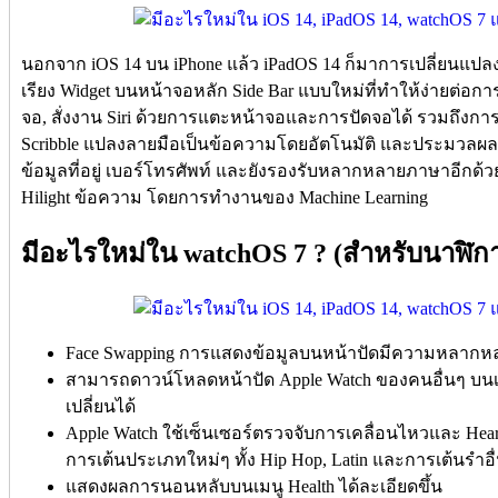
นอกจาก iOS 14 บน iPhone แล้ว iPadOS 14 ก็มาการเปลี่ยนแปลง
เรียง Widget บนหน้าจอหลัก Side Bar แบบใหม่ที่ทำให้ง่ายต่อก
จอ, สั่งงาน Siri ด้วยการแตะหน้าจอและการปัดจอได้ รวมถึงการใช
Scribble แปลงลายมือเป็นข้อความโดยอัตโนมัติ และประมวลผลข้อ
ข้อมูลที่อยู่ เบอร์โทรศัพท์ และยังรองรับหลากหลายภาษาอีกด้ว
Hilight ข้อความ โดยการทำงานของ Machine Learning
มีอะไรใหม่ใน watchOS 7 ? (สำหรับนาฬิก
Face Swapping การแสดงข้อมูลบนหน้าปัดมีความหลากห
สามารถดาวน์โหลดหน้าปัด Apple Watch ของคนอื่นๆ บนเว
เปลี่ยนได้
Apple Watch ใช้เซ็นเซอร์ตรวจจับการเคลื่อนไหวและ Hear
การเต้นประเภทใหม่ๆ ทั้ง Hip Hop, Latin และการเต้นรำอื
แสดงผลการนอนหลับบนเมนู Health ได้ละเอียดขึ้น