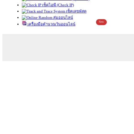
เช็คไอพี (Check IP)
เช็คเลขพัสดุ
สุ่มออนไลน์
New
เครื่องมือคำนวณวันออนไลน์