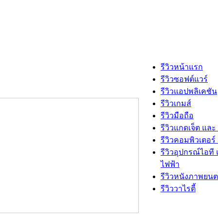
รีวิวหน้าแรก
รีวิวซอฟต์แวร์
รีวิวแอปพลิเคชัน
รีวิวเกมส์
รีวิวมือถือ
รีวิวแกดเจ็ต และ
รีวิวคอมพิวเตอร์ 
รีวิวอุปกรณ์ไอที 
ไฟฟ้า
รีวิวหนังภาพยนต
รีวิววาไรตี้