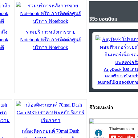
รีวิว ยอดนิยม
าถึง
รวมบริการหลังการขาย
book
Notebook หรือ การติดต่อศูนย์
ดี
บริการ Notebook
AnyDesk โปรแกร
คอมพิวเตอร์ระยะไ
อินเทอร์เน็ต รองรับท
รีวิวแนะนำ
กล้องติดรถยนต์ 70mai Dash