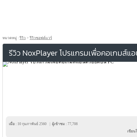
หมวดหมู่ :
รีวิว
>
รีวิวซอฟต์แวร์
รีวิว NoxPlayer โปรแกรมเพื่อคอเกมส์
เมื่อ :
10 กุมภาพันธ์ 2560
|
ผู้เข้าชม :
77,708
เขียน