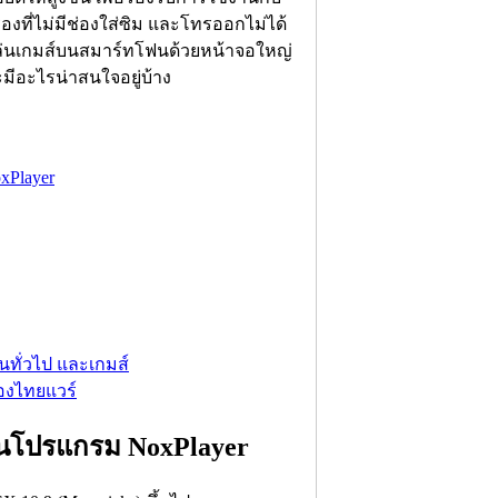
่องที่ไม่มีช่องใส่ซิม และโทรออกไม่ได้
ล่นเกมส์บนสมาร์ทโฟนด้วยหน้าจอใหญ่
ะมีอะไรน่าสนใจอยู่บ้าง
Player
ทั่วไป และเกมส์
องไทยแวร์
านโปรแกรม NoxPlayer