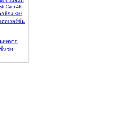
้องติดรถยนต์
ash Cam 4K
่อกล้อง 360
เดทเวอร์ชั่น
้นสดจาก
าชื่นชม