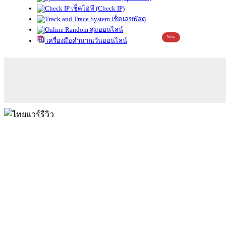
เช็คไอพี (Check IP)
เช็คเลขพัสดุ
สุ่มออนไลน์
New
เครื่องมือคำนวณวันออนไลน์