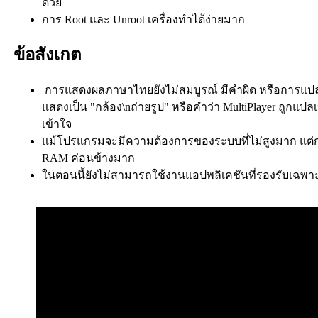
ด้วย
การ Root และ Unroot เครื่องทำได้ง่ายมาก
ข้อสังเกต
การแสดงผลภาษาไทยยังไม่สมบูรณ์ มีคำผิด หรือการแปลแป
แสดงเป็น "กล้อง\nถ่ายรูป" หรือคำว่า MultiPlayer ถูกแปลเป
เข้าใจ
แม้โปรแกรมจะมีความต้องการของระบบที่ไม่สูงมาก แต่กล
RAM ค่อนข้างมาก
ในตอนนี้ยังไม่สามารถใช้งานแอปพลิเคชันที่รองรับเฉพาะ 