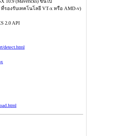
X 10.9 (Mavericks) ขึ้นไป
 ที่รองรับเทคโนโลยี VT-x หรือ AMD-v)
ES 2.0 API
t/detect.html
px
oad.html