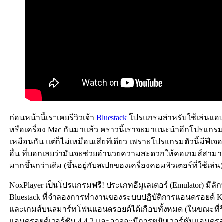
ก่อนหน้านี้เราเคยรีวิวเจ้า
Bluestack
โปรแกรมสำหรับใช้เล่นแอป
หรือเครื่อง Mac กันมาแล้ว คราวนี้เราจะมาแนะนำอีกโปรแกรม
เหมือนกัน แต่ก็ไม่เหมือนเสียทีเดียว เพราะโปรแกรมตัวนี้มีฟีเจ
อื่น ที่บอกเลยว่ามันจะช่วยอำนวยความสะดวกให้คอเกมส์สามาร
มากขึ้นกว่าเดิม (ขึ้นอยู่กับสเปกของเครื่องคอมพิวเตอร์ที่ใช้เล่น
NoxPlayer เป็นโปรแกรมฟรี! ประเภทอีมูเลเตอร์ (Emulator) 
Bluestack ที่จำลองการทำงานของระบบปฏิบัติการแอนดรอยด์ Ki
และเกมส์บนสมาร์ทโฟนแอนดรอยด์ได้เกือบทั้งหมด (ในขณะที่ร
แอนดรอยด์เวอร์ชัน 4.4.2 และอาจจะมีการขยับเวอร์ชันแอนดรอยด