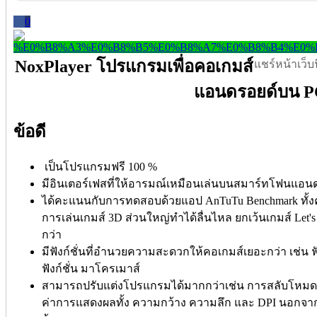
0
NoxPlayer โปรแกรมเพื่อคอเกมส์
แชร์หน้าเว็บนี
แอนดรอยด์บน 
ข้อดี
เป็นโปรแกรมฟรี 100 %
มีอินเตอร์เฟสที่ให้อารมณ์เหมือนเล่นบนสมาร์ทโฟนแอนด
ได้คะแนนกับการทดสอบด้วยแอป AnTuTu Benchmark ทั้งค
การเล่นเกมส์ 3D ส่วนใหญ่ทำได้ลื่นไหล ยกเว้นเกมส์ Let's 
กว่า
มีฟังก์ชั่นที่อำนวยความสะดวกให้คอเกมส์เยอะกว่า เช่น 
ฟังก์ชั่น มาโครเมาส์
สามารถปรับแต่งโปรแกรมได้มากกว่าเช่น การสลับโหมดเ
ค่าการแสดงผลทั้ง ความกว้าง ความลึก และ DPI นอกจากนี