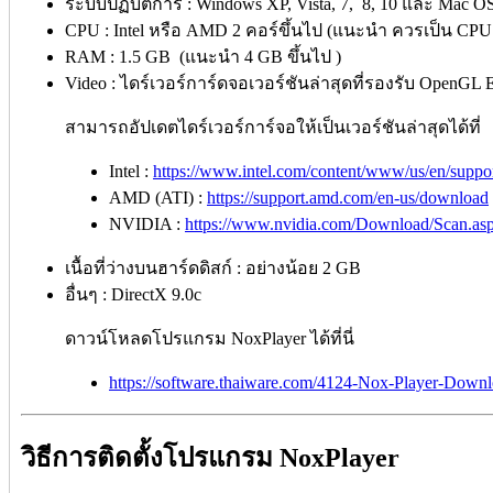
ระบบปฏิบัติการ : Windows XP, Vista, 7, 8, 10 และ Mac OS
CPU : Intel หรือ AMD 2 คอร์ขึ้นไป (แนะนำ ควรเป็น CPU
RAM : 1.5 GB (แนะนำ 4 GB ขึ้นไป )
Video : ไดร์เวอร์การ์ดจอเวอร์ชันล่าสุดที่รองรับ OpenGL 
สามารถอัปเดตไดร์เวอร์การ์จอให้เป็นเวอร์ชันล่าสุดได้ที่
Intel :
https://www.intel.com/content/www/us/en/suppor
AMD (ATI) :
https://support.amd.com/en-us/download
NVIDIA :
https://www.nvidia.com/Download/Scan.as
เนื้อที่ว่างบนฮาร์ดดิสก์ : อย่างน้อย 2 GB
อื่นๆ : DirectX 9.0c
ดาวน์โหลดโปรแกรม NoxPlayer ได้ที่นี่
https://software.thaiware.com/4124-Nox-Player-Downl
วิธีการติดตั้งโปรแกรม NoxPlayer