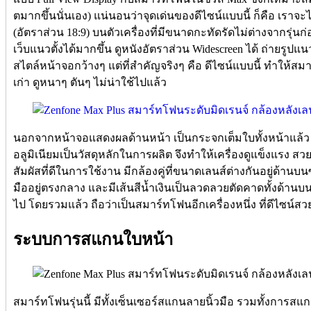
ตมากขึ้นนั่นเอง) แน่นอนว่าจุดเด่นของดีไซน์แบบนี้ ก็คือ เราจะ
(อัตราส่วน 18:9) บนตัวเครื่องที่มีขนาดกะทัดรัดไม่ต่างจากรุ่น
เว็บแนวตั้งได้มากขึ้น ดูหนังอัตราส่วน Widescreen ได้ ถ่ายรูป
สไตล์หน้าจอกว้างๆ แต่ที่สำคัญจริงๆ คือ ดีไซน์แบบนี้ ทำให้สมาร
เก่า ดูหนาๆ ตันๆ ไม่น่าใช้ไปแล้ว
นอกจากหน้าจอแสดงผลด้านหน้า เป็นกระจกเต็มใบทั้งหน้าแล้ว ส่
อลูมิเนียมเป็นวัสดุหลักในการผลิต จึงทำให้เครื่องดูแข็งแรง สว
สัมผัสที่ดีในการใช้งาน มีกล้องคู่ที่ขนาดเลนส์ต่างกันอยู่ด้านบ
มืออยู่ตรงกลาง และมีเส้นสีน้ำเงินเป็นลวดลวยตัดคาดทั้งด้านบน
ไป โดยรวมแล้ว ถือว่าเป็นสมาร์ทโฟนอีกเครื่องหนึ่ง ที่ดีไซน์ส
ระบบการสแกนใบหน้า
สมาร์ทโฟนรุ่นนี้ มีทั้งเซ็นเซอร์สแกนลายนิ้วมือ รวมทั้งการส