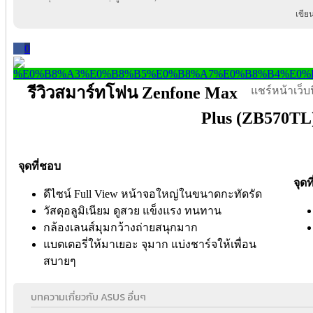
เขีย
0
รีวิวสมาร์ทโฟน Zenfone Max
แชร์หน้าเว็บนี
Plus (ZB570TL
จุดที่ชอบ
จุดท
ดีไซน์ Full View หน้าจอใหญ่ในขนาดกะทัดรัด
วัสดุอลูมิเนียม ดูสวย แข็งแรง ทนทาน
กล้องเลนส์มุมกว้างถ่ายสนุกมาก
แบตเตอรี่ให้มาเยอะ จุมาก แบ่งชาร์จให้เพื่อน
สบายๆ
บทความเกี่ยวกับ ASUS อื่นๆ