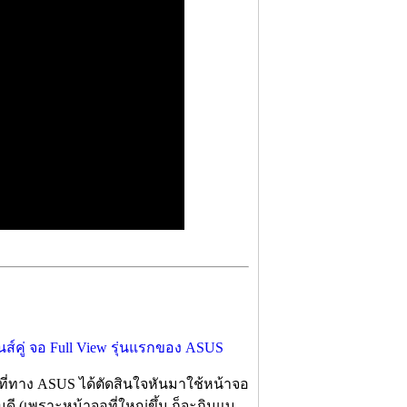
ี่ทาง ASUS ได้ตัดสินใจหันมาใช้หน้าจอ
มดี (เพราะหน้าจอที่ใหญ่ขึ้น ก็จะกินแบ