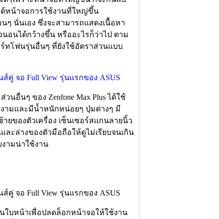
ได้หน้าจอการใช้งานที่ใหญ่ขึ้น
ก่อนๆ นั่นเอง ซึ่งจะสามารถแสดงเนื้อหา
แนวนอนได้กว้างขึ้น หรืออะไรก็ว่าไป ตาม
์ทโฟนรุ่นอื่นๆ ที่ยังใช้อัตราส่วนแบบ
วนอื่นๆ ของ Zenfone Max Plus ได้ใช้
ยงามและมีน้ำหนักหน่อยๆ ปุ่มต่างๆ มี
นซ้ายของตัวเครื่อง เซ็นเซอร์สแกนลายนิ้ว
และล่างของตัวมือถือให้ดูไม่เรียบจนเกิน
วยงามน่าใช้งาน
แกนใบหน้าเพื่อปลดล็อกหน้าจอให้ใช้งาน