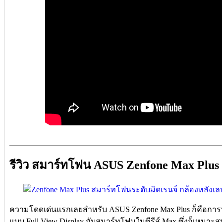
รีวิว สมาร์ทโฟน ASUS Zenfone Max Plus
ความโดดเด่นแรกเลยสำหรับ ASUS Zenfone Max Plus ก็คือการท
แบบ Full View Display กับสมาร์ทโฟนในซีรีส์ Max ซึ่งก็เหมาะส