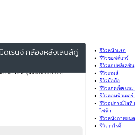
ิดเรนจ์ กล้องหลังเลนส์คู่
รีวิวหน้าแรก
รีวิวซอฟต์แวร์
รีวิวแอปพลิเคชัน
รีวิวเกมส์
รีวิวมือถือ
รีวิวแกดเจ็ต และ
รีวิวคอมพิวเตอร์ 
รีวิวอุปกรณ์ไอที 
ไฟฟ้า
รีวิวหนังภาพยนต
รีวิววาไรตี้