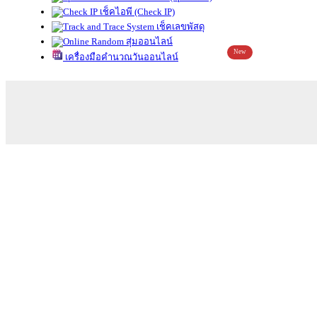
เช็คไอพี (Check IP)
เช็คเลขพัสดุ
สุ่มออนไลน์
New
เครื่องมือคำนวณวันออนไลน์