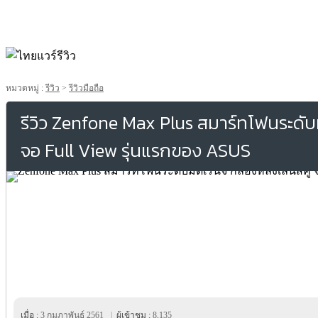
หมวดหมู่ :
รีวิว
>
รีวิวมือถือ
รีวิว Zenfone Max Plus สมาร์ทโฟนระดับม
จอ Full View รุ่นแรกของ ASUS
เมื่อ :
3 กุมภาพันธ์ 2561
|
ผู้เข้าชม :
8,135