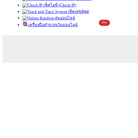
เช็คไอพี (Check IP)
เช็คเลขพัสดุ
สุ่มออนไลน์
New
เครื่องมือคำนวณวันออนไลน์