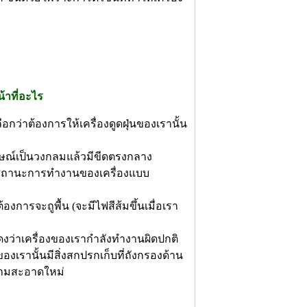
น้าที่อะไร
ือกว่าต้องการให้เครื่องดูดฝุ่นของเรานั้น
ญลักษณ์เป็นวงกลมแล้วมีขีดตรงกลาง
ษณ์สถานะการทำงานของเครื่องแบบ
การจะถูพื้น (จะมีไฟสีส้มขึ้นเมื่อเรา
ดงว่าเครื่องของเรากำลังทำงานผิดปกติ
งของเรานั้นมีสิ่งสกปรกเก็บที่ถังกรองด้าน
ความสะอาดใหม่