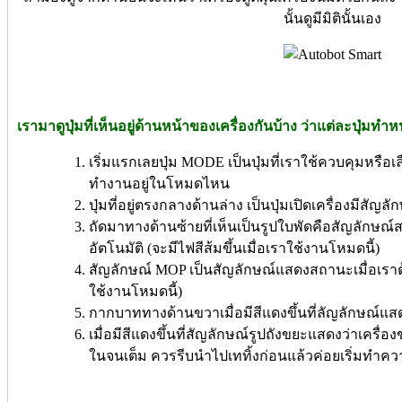
นั้นดูมีมิตินั้นเอง
เรามาดูปุ่มที่เห็นอยู่ด้านหน้าของเครื่องกันบ้าง ว่าแต่ละปุ่มทำห
เริ่มแรกเลยปุ่ม MODE เป็นปุ่มที่เราใช้ควบคุมหรือเล
ทำงานอยู่ในโหมดไหน
ปุ่มที่อยู่ตรงกลางด้านล่าง เป็นปุ่มเปิดเครื่องมีสั
ถัดมาทางด้านซ้ายที่เห็นเป็นรูปใบพัดคือสัญลัก
อัตโนมัติ (จะมีไฟสีส้มขึ้นเมื่อเราใช้งานโหมดนี้)
สัญลักษณ์ MOP เป็นสัญลักษณ์แสดงสถานะเมื่อเราต้อง
ใช้งานโหมดนี้)
กากบาททางด้านขวาเมื่อมีสีแดงขึ้นที่ลัญลักษณ์แส
เมื่อมีสีแดงขึ้นที่สัญลักษณ์รูปถังขยะแสดงว่าเครื่อ
ในจนเต็ม ควรรีบนำไปเททิ้งก่อนแล้วค่อยเริ่มทำ