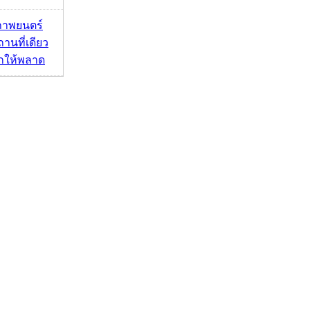
ภาพยนตร์
านที่เดียว
ากให้พลาด