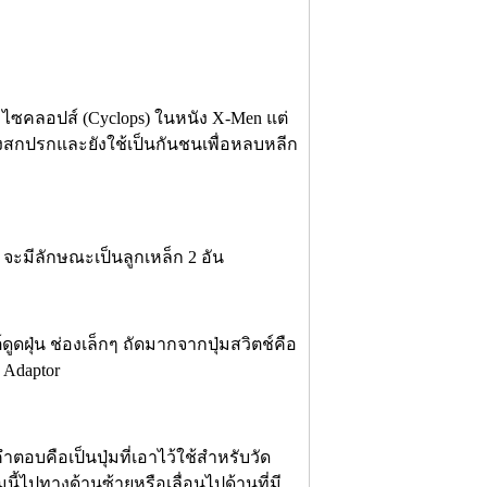
ร ไซคลอปส์ (Cyclops) ในหนัง X-Men แต่
สิ่งสกปรกและยังใช้เป็นกันชนเพื่อหลบหลีก
n จะมีลักษณะเป็นลูกเหล็ก 2 อัน
์ดูดฝุ่น ช่องเล็กๆ ถัดมากจากปุ่มสวิตช์คือ
 Adaptor
ะ คำตอบคือเป็นปุ่มที่เอาไว้ใช้สำหรับวัด
นี้ไปทางด้านซ้ายหรือเลื่อนไปด้านที่มี