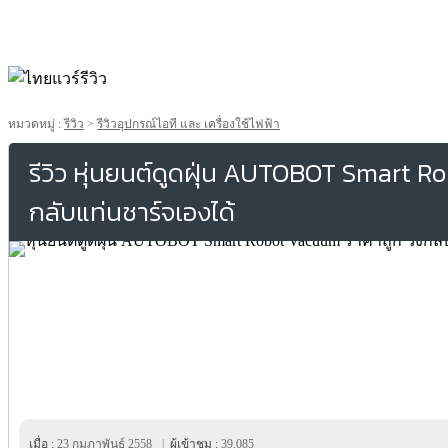
หมวดหมู่ :
รีวิว
>
รีวิวอุปกรณ์ไอที และ เครื่องใช้ไฟฟ้า
รีวิว หุ่นยนต์ดูดฝุ่น AUTOBOT Smart R
กลับแท่นชาร์จเองได้
เมื่อ :
23 กุมภาพันธ์ 2558
|
ผู้เข้าชม :
39,085