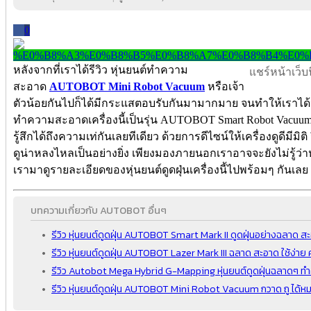
0
หลังจากที่เราได้รีวิว หุ่นยนต์ทำความ
แชร์หน้าเว็บนี
สะอาด
AUTOBOT Mini Robot Vacuum
หรือเจ้า
ตัวน้อยกันไปก็ได้มีกระแสตอบรับกันมามากมาย จนทำให้เราได้นำรุ่น
ทำความสะอาดเครื่องนี้เป็นรุ่น AUTOBOT Smart Robot Vacuum
รู้สึกได้ถึงความเท่กันเลยทีเดียว ด้วยการดีไซน์ให้เครื่องดูดีมีม
ดูน่าหลงไหลเป็นอย่างยิ่ง เพียงมองภายนอกเราอาจจะยังไม่รู้ว่าหุ่
เรามาดูรายละเอียดของหุ่นยนต์ดูดฝุ่นเครื่องนี้ไปพร้อมๆ กันเลย
บทความเกี่ยวกับ AUTOBOT อื่นๆ
รีวิว หุ่นยนต์ดูดฝุ่น AUTOBOT Smart Mark II ดูดฝุ่นอย่างฉลาด ส
รีวิว หุ่นยนต์ดูดฝุ่น AUTOBOT Lazer Mark III ฉลาด สะอาด ใช้ง่าย 
รีวิว Autobot Mega Hybrid G-Mapping หุ่นยนต์ดูดฝุ่นฉลาดๆ ทำ
รีวิว หุ่นยนต์ดูดฝุ่น AUTOBOT Mini Robot Vacuum กวาด ถู ได้หม