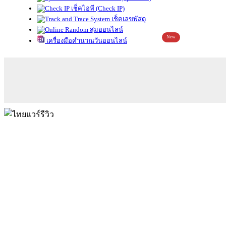
เช็คไอพี (Check IP)
เช็คเลขพัสดุ
สุ่มออนไลน์
New
เครื่องมือคำนวณวันออนไลน์