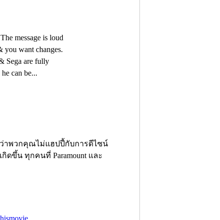
. The message is loud
 & you want changes.
& Sega are fully
he can be...
่าพวกคุณไม่แฮปปี้กับการดีไซน์
กิดขึ้น ทุกคนที่ Paramount และ
thismovie