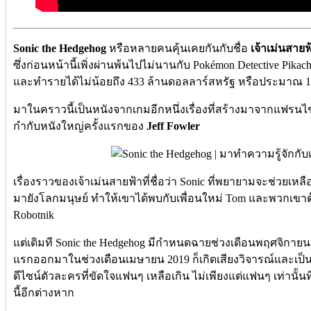
Sonic the Hedgehog
หรือหลายคนคุ้นเคยกันกับชื่อ
เจ้าเม่นสายฟ
ซึ่งก่อนหน้านี้เพิ่งผ่านพ้นไปไม่นานกับ Pokémon Detective Pikachu
และทำรายได้ไม่น้อยถึง 433 ล้านดอลลาร์สหรัฐ หรือประมาณ 13
มาในคราวนี้เป็นหนังจากเกมอีกหนึ่งเรื่องที่สร้างมาจากแฟรนไ
กำกับหนังใหญ่ครั้งแรกของ
Jeff Fowler
เรื่องราวของเจ้าเม่นสายฟ้าที่ชื่อว่า Sonic ที่พยายามจะช่วยเ
มายังโลกมนุษย์ ทำให้เขาได้พบกับเพื่อนใหม่ Tom และพวกเขาต
Robotnik
แต่เดิมที Sonic the Hedgehog มีกำหนดฉายช่วงเดือนพฤศจิกายน 
แรกออกมาในช่วงเดือนเมษายน 2019 ก็เกิดเสียงวิจารณ์และเป็
ดีไซน์ตัวละครที่ขัดใจแฟนๆ เหลือเกิน ไม่เพียงแต่แฟนๆ เท่านั้นท
นี้อีกต่างหาก