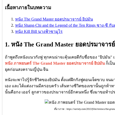
เนื้อหาภายในบทความ
หนัง The Grand Master ยอดปรมาจารย์ ยิปมัน
หนัง Shang-Chi and the Legend of the Ten Rings ชาง-ชี กั
หนัง Kill Bill นางฟ้าซามูไร
1. หนัง The Grand Master ยอดปรมาจารย์ 
ถ้าพูดถึงหนังแนวกังฟู ทุกคนน่าจะคุ้นเคยดีกับชื่อของ "ยิปมัน" 
หนัง ภาพยนตร์ The Grand Master ยอดปรมาจารย์ ยิปมัน
ก็เป็
ยุคก่อนสงครามญี่ปุ่น-จีน
หนังจะพาไปรู้จักชีวิตของยิปมัน ตั้งแต่ฝึกกังฟูตอนเจ็ดขวบ จนม
เอง และได้แต่งงานมีครอบครัว เส้นทางชีวิตของเขานั้นถูกท้า
นั้นคือกง เออร์ ลูกสาวของปรมาจารย์อีกคนหนึ่ง ซึ่งมาขอท้าป
ที่มาภาพ : https://variety.com/2013/film/reviews/the-gra