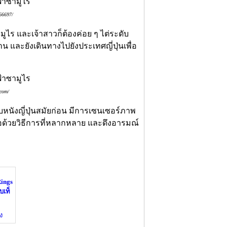
66697/
ามูไร และเจ้าสาวก็ต้องค่อย ๆ ไต่ระดับ
 และยังเดินทางไปยังประเทศญี่ปุ่นเพื่อ
.com/
แบบหนังญี่ปุ่นสมัยก่อน มีการเซนเซอร์ภาพ
ด้วยวิธีการที่หลากหลาย และดึงอารมณ์
Rings
บเท็
ง