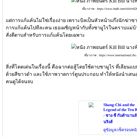
ที่มาภาพ : https://www.imdb.com/title/tt02
แต่การแก้แค้นไม่ใช่เรื่องง่าย เพราะบิลเป็นหัวหน้าแก๊งนักฆ่าซ
การแก้แค้นไปทีละคน เธอเผชิญหน้ากับทั้งซามูไรในคราบแม่บ้าน
สั่งตีดาบสำหรับการแก้แค้นโดยเฉพาะ
ที่มาภาพ : https://www.international.tbs
สิ่งที่โดดเด่นในเรื่องนี้ คือฉากต่อสู้โดยใช้ดาบซามูไร ที่เลียน
ด้วยสีขาวดำ และใช้ภาพวาดการ์ตูนประกอบ ทำให้หนังนำเสนอ
คนดูได้จนจบ
Shang-Chi and the
Legend of the Ten 
- ชาง-ชี กับตำนานลั
นริงส์
ดูข้อมูล/เช็ครอบหนั