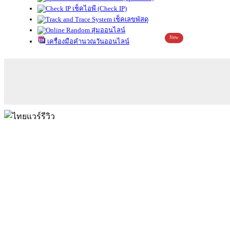
เช็คไอพี (Check IP)
เช็คเลขพัสดุ
สุ่มออนไลน์
New
เครื่องมือคำนวณวันออนไลน์