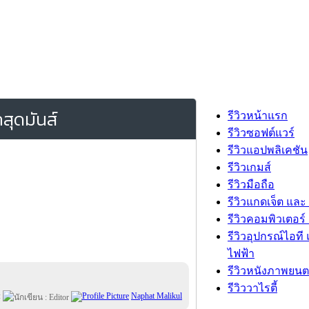
สุดมันส์
รีวิวหน้าแรก
รีวิวซอฟต์แวร์
รีวิวแอปพลิเคชัน
รีวิวเกมส์
รีวิวมือถือ
รีวิวแกดเจ็ต และ
รีวิวคอมพิวเตอร์ 
รีวิวอุปกรณ์ไอที 
ไฟฟ้า
รีวิวหนังภาพยนต
รีวิววาไรตี้
:
Naphat Malikul