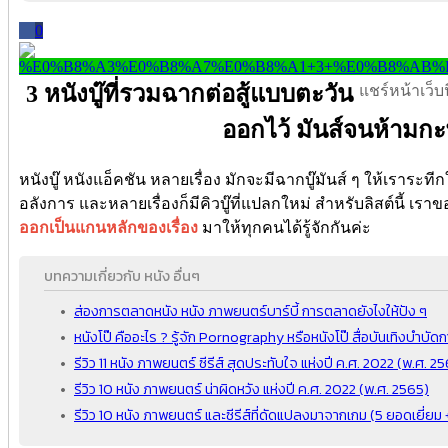
0
3 หนังบู๊ที่รวมฉากต่อสู้แบบตะวัน
แชร์หน้าเว็บนี
ออกไว้ มันส์จนห้ามก
หนังบู๊ หนังแอ็คชัน หลายเรื่อง มักจะมีฉากบู๊มันส์ ๆ ให้เราระท
อลังการ และหลายเรื่องก็มีคิวบู๊ที่แปลกใหม่ สำหรับลิสต์นี้ เ
ออกเป็นแกนหลักของเรื่อง
มาให้ทุกคนได้รู้จักกันค่ะ
บทความเกี่ยวกับ หนัง อื่นๆ
ส่องการตลาดหนัง หนัง ภาพยนตร์บาร์บี้ การตลาดยังไงให้ปัง ๆ
หนังโป๊ คืออะไร ? รู้จัก Pornography หรือหนังโป๊ สื่อบันเทิงบำบัด
รีวิว 11 หนัง ภาพยนตร์ ซีรีส์ สุดประทับใจ แห่งปี ค.ศ. 2022 (พ.ศ. 2
รีวิว 10 หนัง ภาพยนตร์ น่าผิดหวัง แห่งปี ค.ศ. 2022 (พ.ศ. 2565)
รีวิว 10 หนัง ภาพยนตร์ และซีรีส์ที่ดัดแปลงมาจากเกม (5 ยอดเยี่ยม