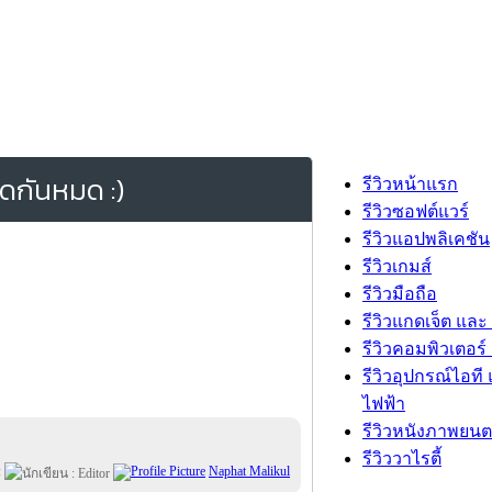
อดกันหมด :)
รีวิวหน้าแรก
รีวิวซอฟต์แวร์
รีวิวแอปพลิเคชัน
รีวิวเกมส์
รีวิวมือถือ
รีวิวแกดเจ็ต และ
รีวิวคอมพิวเตอร์ 
รีวิวอุปกรณ์ไอที 
ไฟฟ้า
รีวิวหนังภาพยนต
รีวิววาไรตี้
:
Naphat Malikul