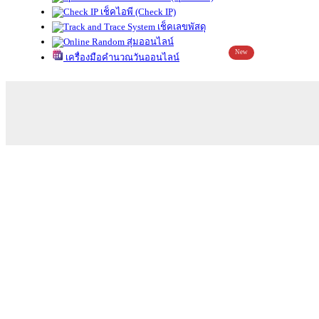
เช็คไอพี (Check IP)
เช็คเลขพัสดุ
สุ่มออนไลน์
New
เครื่องมือคำนวณวันออนไลน์