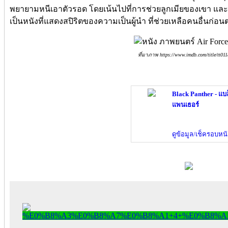
พยายามหนีเอาตัวรอด โดยเน้นไปที่การช่วยลูกเมียของเขา และเจ้าห
เป็นหนังที่แสดงสปิริตของความเป็นผู้นำ ที่ช่วยเหลือคนอื่นก่
ที่มาภาพ https://www.imdb.com/title/tt01
Black Panther - แบ
แพนเธอร์
ดูข้อมูล/เช็ครอบหนั