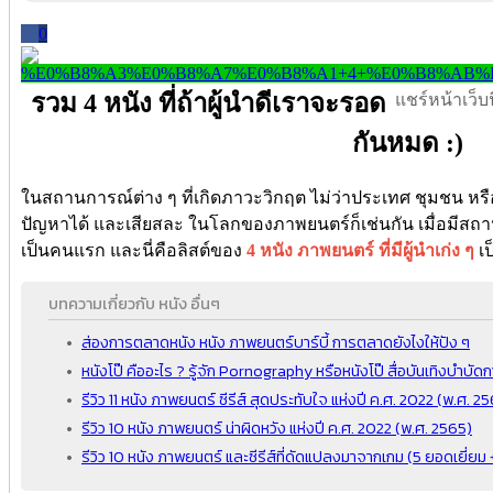
0
รวม 4 หนัง ที่ถ้าผู้นำดีเราจะรอด
แชร์หน้าเว็บนี
กันหมด :)
ในสถานการณ์ต่าง ๆ ที่เกิดภาวะวิกฤต ไม่ว่าประเทศ ชุมชน หรือกล
ปัญหาได้ และเสียสละ ในโลกของภาพยนตร์ก็เช่นกัน เมื่อมีสถา
เป็นคนแรก และนี่คือลิสต์ของ
4 หนัง ภาพยนตร์ ที่มีผู้นำเก่ง ๆ
เป
บทความเกี่ยวกับ หนัง อื่นๆ
ส่องการตลาดหนัง หนัง ภาพยนตร์บาร์บี้ การตลาดยังไงให้ปัง ๆ
หนังโป๊ คืออะไร ? รู้จัก Pornography หรือหนังโป๊ สื่อบันเทิงบำบัด
รีวิว 11 หนัง ภาพยนตร์ ซีรีส์ สุดประทับใจ แห่งปี ค.ศ. 2022 (พ.ศ. 2
รีวิว 10 หนัง ภาพยนตร์ น่าผิดหวัง แห่งปี ค.ศ. 2022 (พ.ศ. 2565)
รีวิว 10 หนัง ภาพยนตร์ และซีรีส์ที่ดัดแปลงมาจากเกม (5 ยอดเยี่ยม