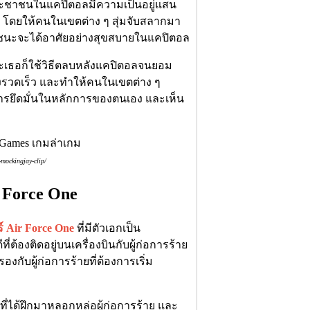
ระชาชนในแคปิตอลมีความเป็นอยู่แสน
ยะ โดยให้คนในเขตต่าง ๆ สุ่มจับสลากมา
ี่ชนะจะได้อาศัยอย่างสุขสบายในแคปิตอล
ะเธอก็ใช้วิธีตลบหลังแคปิตอลจนยอม
รวดเร็ว และทำให้คนในเขตต่าง ๆ
คือการยึดมั่นในหลักการของตนเอง และเห็น
mockingjay-clip/
r Force One
์ Air Force One
ที่มีตัวเอกเป็น
ต้องติดอยู่บนเครื่องบินกับผู้ก่อการร้าย
งกับผู้ก่อการร้ายที่ต้องการเริ่ม
ที่ได้ฝึกมาหลอกหล่อผู้ก่อการร้าย และ