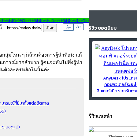
-
A
รีวิว ยอดนิยม
A
+
้ :
ุ่มไหน ๆ ก็ล้วนต้องการผู้นำที่เก่ง แก้
นการณ์ยากลำบาก ผู้คนจะหันไปพึ่งผู้นำ
็นตัวละครหลักในนั้นค่ะ
AnyDesk โปรแกร
คอมพิวเตอร์ระยะไ
อินเทอร์เน็ต รองรับท
กามารมณ์ที่มีมาตั้งแต่อดีตกาล
565)
รีวิวแนะนำ
 + 5 ยอดแย่)