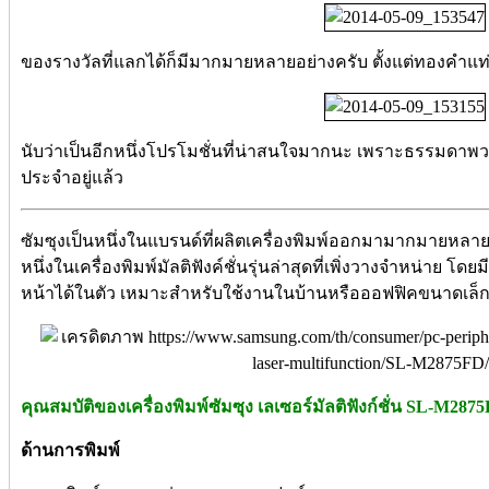
ของรางวัลที่แลกได้ก็มีมากมายหลายอย่างครับ ตั้งแต่ทองคำแท่
นับว่าเป็นอีกหนึ่งโปรโมชั่นที่น่าสนใจมากนะ เพราะธรรมดาพวกห
ประจำอยู่แล้ว
ซัมซุงเป็นหนึ่งในแบรนด์ที่ผลิตเครื่องพิมพ์ออกมามากมายหลาย
หนึ่งในเครื่องพิมพ์มัลติฟังค์ชั่นรุ่นล่าสุดที่เพิ่งวางจำหน่าย โด
หน้าได้ในตัว เหมาะสำหรับใช้งานในบ้านหรือออฟฟิคขนาดเล็
คุณสมบัติของเครื่องพิมพ์ซัมซุง เลเซอร์มัลติฟังก์ชั่น SL-M287
ด้านการพิมพ์