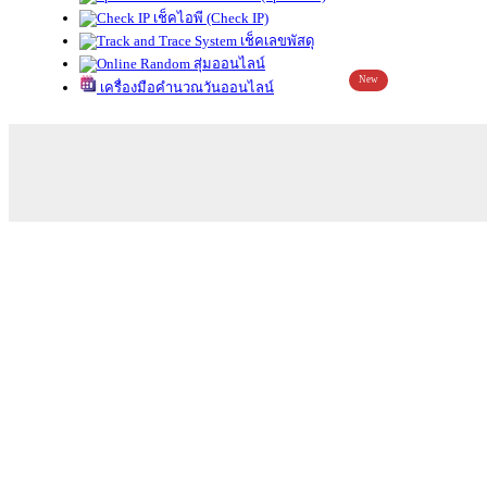
เช็คไอพี (Check IP)
เช็คเลขพัสดุ
สุ่มออนไลน์
New
เครื่องมือคำนวณวันออนไลน์