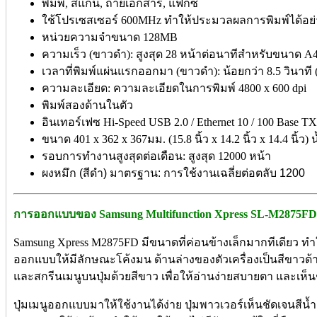
พิมพ์, สแกน, ถ่ายเอกสาร, แฟกซ์
ใช้โปรเซสเซอร์ 600MHz ทำให้ประมวลผลการพิมพ์ได้อย่
หน่วยความจำขนาด 128MB
ความเร็ว (ขาวดำ): สูงสุด 28 หน้าต่อนาทีสำหรับขนาด A4
เวลาที่พิมพ์แผ่นแรกออกมา (ขาวดำ): น้อยกว่า 8.5 วินาท
ความละเอียด: ความละเอียดในการพิมพ์ 4800 x 600 dpi
พิมพ์สองด้านในตัว
อินเทอร์เฟซ Hi-Speed USB 2.0 / Ethernet 10 / 100 Base TX
ขนาด 401 x 362 x 367มม. (15.8 นิ้ว x 14.2 นิ้ว x 14.4 นิ้ว)
รอบการทำงานสูงสุดต่อเดือน: สูงสุด 12000 หน้า
ผงหมึก (สีดำ) มาตรฐาน: การใช้งานเฉลี่ยต่อตลับ 1200
การออกแบบของ Samsung Multifunction Xpress SL-M2875FD
Samsung Xpress M2875FD มีขนาดที่ค่อนข้างเล็กมากทีเดียว ทำให
ออกแบบให้มีลักษณะโค้งมน ด้านล่างของตัวเครื่องเป็นสีขาวด้า
และสกรีนเมนูบนปุ่มด้วยสีขาว เพื่อให้อ่านง่ายสบายตา และเห็น
ปุ่มเมนูออกแบบมาให้ใช้งานได้ง่าย ปุ่มพาวเวอร์เห็นชัดเจนสีน้ำเ