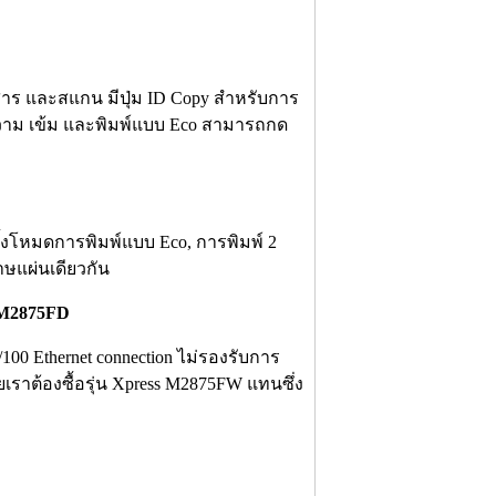
สาร และสแกน มีปุ่ม ID Copy สำหรับการ
วาม เข้ม และพิมพ์แบบ Eco สามารถกด
้งโหมดการพิมพ์แบบ Eco, การพิมพ์ 2
ษแผ่นเดียวกัน
L-M2875FD
0/100 Ethernet connection ไม่รองรับการ
เราต้องซื้อรุ่น Xpress M2875FW แทนซึ่ง