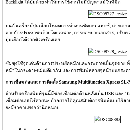
Backlight ใต้ปุ่มด้วย ทำให้การใช้งานไม่มีปัญหาแม้ในที่มืด
บนตัวเครื่องมีปุ่มเลือกโหมดการทำงานชัดเจน แฟกซ์, ถ่ายเอก
ถ่ายบัตรประชาชนด้วยโดยเฉพาะ, การย่อขยายเอกสาร, ปรับค
ปุ่มเลือกได้จากตัวเครื่องเลย
ซัมซุงใช้จุดเด่นด้านการประหยัดหมึกและกระดาษเป็นจุดขาย ทั
หน้าในกระดาษแผ่นเดียวกัน และการพิมพ์หลายๆหน้าบนกระดา
การเชื่อมต่อและการติดตั้ง Samsung Multifunction Xpress S
สำหรับเครื่องพิมพ์รุ่นนี้มีช่องเชื่อมต่อด้านหลังเป็น USB และ 1
เชื่อมต่อแบบไร้สายนะ ถ้าอยากได้คุณสมับติการพิมพ์แบบไร้สาย
จะมีราคาแพงกว่านิดหน่อย