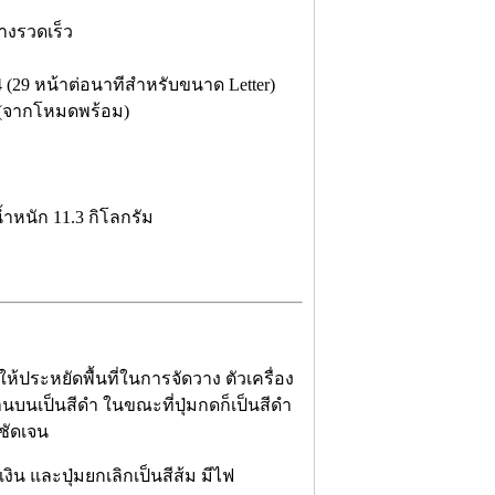
างรวดเร็ว
 (29 หน้าต่อนาทีสำหรับขนาด Letter)
ี (จากโหมดพร้อม)
 น้ำหนัก 11.3 กิโลกรัม
้ประหยัดพื้นที่ในการจัดวาง ตัวเครื่อง
นบนเป็นสีดำ ในขณะที่ปุ่มกดก็เป็นสีดำ
ชัดเจน
งิน และปุ่มยกเลิกเป็นสีส้ม มีไฟ