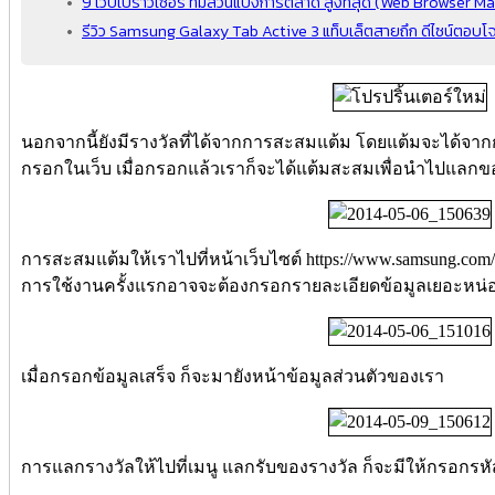
9 เว็บเบราว์เซอร์ ที่มีส่วนแบ่งการตลาด สูงที่สุด (Web Browser M
รีวิว Samsung Galaxy Tab Active 3 แท็บเล็ตสายถึก ดีไซน์ตอบโจทย
นอกจากนี้ยังมีรางวัลที่ได้จากการสะสมแต้ม โดยแต้มจะได้จากก
กรอกในเว็บ เมื่อกรอกแล้วเราก็จะได้แต้มสะสมเพื่อนำไปแลกข
การสะสมแต้มให้เราไปที่หน้าเว็บไซต์ https://www.samsung.com/
การใช้งานครั้งแรกอาจจะต้องกรอกรายละเอียดข้อมูลเยอะหน่อย แ
เมื่อกรอกข้อมูลเสร็จ ก็จะมายังหน้าข้อมูลส่วนตัวของเรา
การแลกรางวัลให้ไปที่เมนู แลกรับของรางวัล ก็จะมีให้กรอกรหัสซ