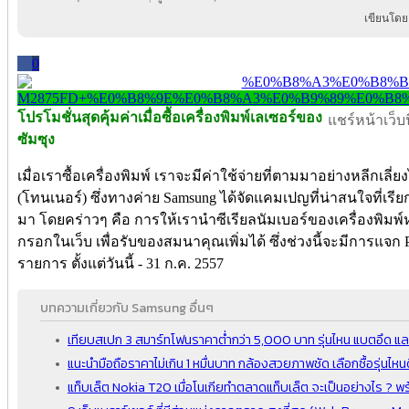
เขียนโดย
0
โปรโมชั่นสุดคุ้มค่าเมื่อซื้อเครื่องพิมพ์เลเซอร์ของ
แชร์หน้าเว็บนี
ซัมซุง
เมื่อเราซื้อเครื่องพิมพ์ เราจะมีค่าใช้จ่ายที่ตามมาอย่างหลีกเลี่ยง
(โทนเนอร์) ซึ่งทางค่าย Samsung ได้จัดแคมเปญที่น่าสนใจที่เรีย
มา โดยคร่าวๆ คือ การให้เรานำซีเรียลนัมเบอร์ของเครื่องพิมพ
กรอกในเว็บ เพื่อรับของสมนาคุณเพิ่มได้
ซึ่งช่วงนี้จะมีการแจก P
รายการ ตั้งแต่วันนี้ - 31 ก.ค. 2557
บทความเกี่ยวกับ Samsung อื่นๆ
เทียบสเปก 3 สมาร์ทโฟนราคาต่ำกว่า 5,000 บาท รุ่นไหน แบตอึด และ
แนะนำมือถือราคาไม่เกิน 1 หมื่นบาท กล้องสวยภาพชัด เลือกซื้อรุ่นไหนด
แท็บเล็ต Nokia T20 เมื่อโนเกียทำตลาดแท็บเล็ต จะเป็นอย่างไร ? พ