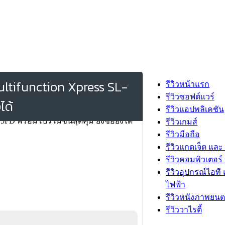
Multifunction Xpress SL-
รีวิวหน้าแรก
รีวิวซอฟต์แวร์
ได้
รีวิวแอปพลิเคชัน
รีวิวเกมส์
รีวิวมือถือ
รีวิวแกดเจ็ต และ
รีวิวคอมพิวเตอร์ 
รีวิวอุปกรณ์ไอที 
ไฟฟ้า
รีวิวหนังภาพยนต
รีวิววาไรตี้