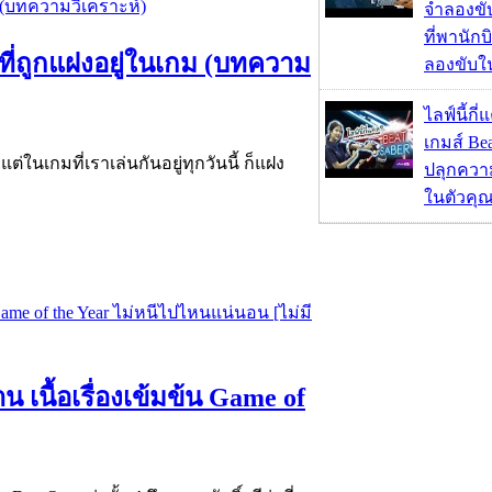
จำลองขับ
ที่พานัก
ที่ถูกแฝงอยู่ในเกม (บทความ
ลองขับใ
ไลฟ์นี้กี
เกมส์ Bea
 แต่ในเกมที่เราเล่นกันอยู่ทุกวันนี้ ก็แฝง
ปลุกควา
ในตัวคุ
น เนื้อเรื่องเข้มข้น Game of