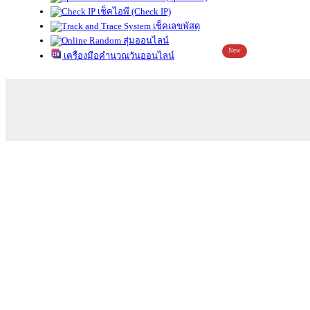
เช็คไอพี (Check IP)
เช็คเลขพัสดุ
สุ่มออนไลน์
New
เครื่องมือคำนวณวันออนไลน์