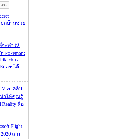
ecret
 บุกบ้านช่วย
ที่จะทำให้
ัก Pokemon:
 Pikachu /
 Eevee ได้
C Vive คลิป
ะทำให้คุณรู้
l Reality คือ
osoft Flight
r 2020 เกม