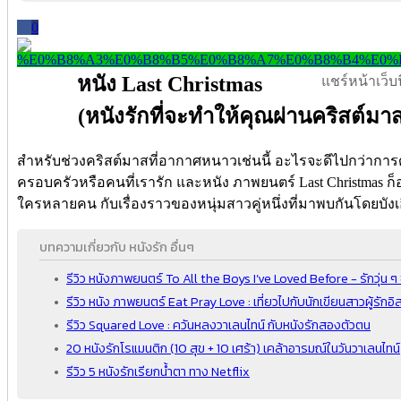
0
หนัง Last Christmas
แชร์หน้าเว็บนี
(หนังรักที่จะทำให้คุณผ่านคริสต์มา
สำหรับช่วงคริสต์มาสที่อากาศหนาวเช่นนี้ อะไรจะดีไปกว่าการดู
ครอบครัวหรือคนที่เรารัก และหนัง ภาพยนตร์ Last Christmas ก็
ใครหลายคน กับเรื่องราวของหนุ่มสาวคู่หนึ่งที่มาพบกันโดยบั
บทความเกี่ยวกับ หนังรัก อื่นๆ
รีวิว หนังภาพยนตร์ To All the Boys I’ve Loved Before - รักวุ่น 
รีวิว หนัง ภาพยนตร์ Eat Pray Love : เที่ยวไปกับนักเขียนสาวผู้รักอิ
รีวิว Squared Love : ควันหลงวาเลนไทน์ กับหนังรักสองตัวตน
20 หนังรักโรแมนติก (10 สุข + 10 เศร้า) เคล้าอารมณ์ในวันวาเลนไทน์
รีวิว 5 หนังรักเรียกน้ำตา ทาง Netflix