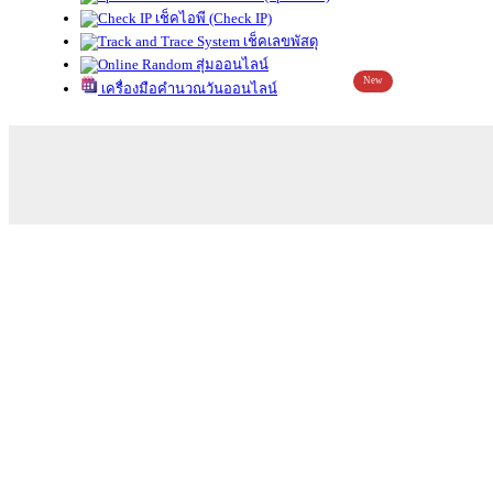
เช็คไอพี (Check IP)
เช็คเลขพัสดุ
สุ่มออนไลน์
New
เครื่องมือคำนวณวันออนไลน์