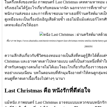
ในครึ่งหลังของหนัง ภาพยนตร์ Last Christmas เคทตามหาทอม 
จริงเธอไม่ได้รู้อะไรเกี่ยวกับทอมมากนัก นอกจากการที่เขาทำง
พนักงานส่งของ และการที่เขาชอบมาหาเธอที่ร้านคริสต์มาสเป็น
ดูเหมือนจะเป็นเรื่องบังเอิญเสียด้วยซ้ำ เธอไม่มีแม้แต่เบอร์โทรศ
เคทจะต้องไขให้ออก
ที่มาภาพ https://www.dnaindia.com/movie-reviews/report-last-christmas-review-emilia-clarke-henry-goldi
2800391
ความลึกลับเกี่ยวกับชีวิตของทอมอาจเป็นสิ่งที่คนดูรู้สึกได้ตั้งแ
Christmas และอาจคาดเดาไปหลายแบบ แต่ก็เป็นส่วนหนึ่งที่ทำให
สำหรับคนดูบางคนก็อาจไม่ได้เอะใจอะไรเกี่ยวกับเรื่องราวของ
ทอย่างแนบเนียน บทในตอนจบที่หักมุมจึงอาจทำให้คนดูกลุ่มหล
คนดูที่คาดเดาเนื้อเรื่องไปต่างๆ นานา
Last Christmas คือ หนังรักที่ดีต่อใจ
แม้หนัง ภาพยนตร์ Last Christmas อาจจบแบบแหวกขนบหนักรักทั