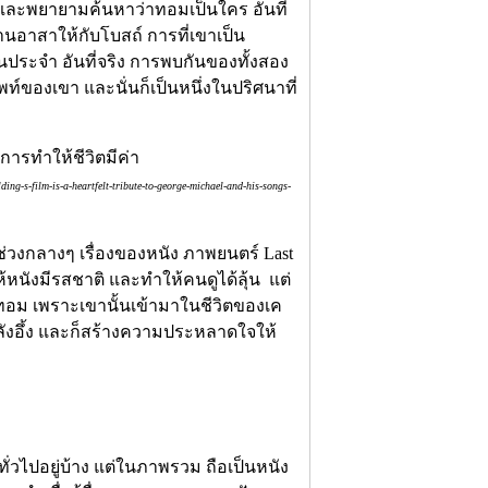
และพยายามค้นหาว่าทอมเป็นใคร อันที่
านอาสาให้กับโบสถ์ การที่เขาเป็น
ประจำ อันที่จริง การพบกันของทั้งสอง
ัพท์ของเขา และนั่นก็เป็นหนึ่งในปริศนาที่
ng-s-film-is-a-heartfelt-tribute-to-george-michael-and-his-songs-
ต่ช่วงกลางๆ เรื่องของหนัง ภาพยนตร์ Last
้หนังมีรสชาติ และทำให้คนดูได้ลุ้น แต่
ทอม เพราะเขานั้นเข้ามาในชีวิตของเค
ังอึ้ง และก็สร้างความประหลาดใจให้
่วไปอยู่บ้าง แต่ในภาพรวม ถือเป็นหนัง