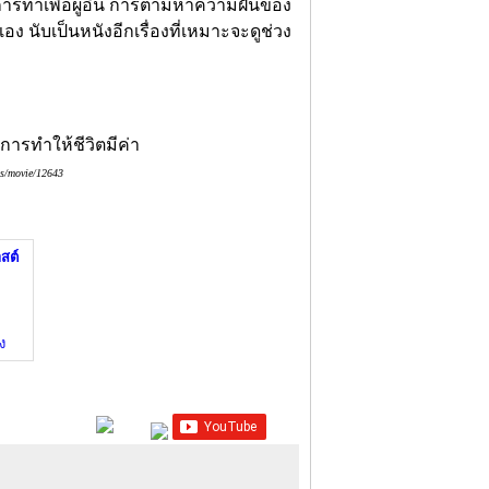
ิต การทำเพื่อผู้อื่น การตามหาความฝันของ
ง นับเป็นหนังอีกเรื่องที่เหมาะจะดูช่วง
as/movie/12643
สต์
ง