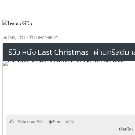
หมวดหมู่ :
รีวิว
>
รีวิวหนังภาพยนตร์
รีวิว หนัง Last Christmas : ผ่านคริสต์มา
เมื่อ :
25 ธันวาคม 2563
|
ผู้เข้าชม :
10,538
เขียนโดย 