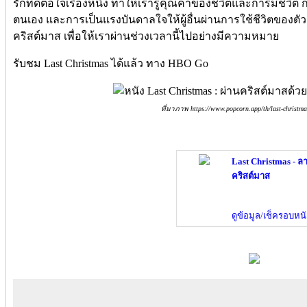
รักที่ดีต่อใจเรื่องหนึ่ง ทำให้เรารู้คุณค่าของชีวิตและการมีชีว
ตนเอง และการเป็นแรงบันดาลใจให้ผู้อื่นผ่านการใช้ชีวิตของตัวเอ
คริสต์มาส เพื่อให้เราผ่านช่วงเวลานี้ไปอย่างมีความหมาย
รับชม Last Christmas ได้แล้ว ทาง HBO Go
ที่มาภาพ https://www.popcorn.app/th/last-christm
Last Christmas - ลา
คริสต์มาส
ดูข้อมูล/เช็ครอบหนั