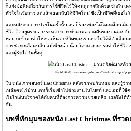
ก็แฝงข้อคิดเกี่ยวกับการใช้ชีวิตไว้ให้คนดูตกผลึกด้วยเช่นกัน 
หัวใจในวัยสาว แต่แล้วเธอกลับได้ชีวิตใหม่ ซึ่งเป็นชีวิตที่เธอไม
และหลังจากการป่วยในครั้งนั้น เธอก็ร้องเพลงได้ไม่เหมือนเด
ชีวิต ติดอยู่ตรงกลางระหว่างการทำตามความฝันของตนเอง กับการท
ทอม ก็เข้ามาทำให้เธอเห็นว่า ชีวิตของเราอาจไม่ได้มีตัวเลือกอยู่
การช่วยเหลือคนอื่น แม้เพียงเล็กน้อยก็ตาม สามารถทำให้ชีวิตเราม
และผู้รับได้กันทั้งคู่
ที่มาภาพ https://uk.movies.yahoo.com/last-christmas-paul-feig
ใน หนัง ภาพยนตร์ Last Christmas หลังจากพบกับทอม และรู้ว่าทอ
เหลือคนไร้บ้าน เคทก็เริ่มเข้าไปช่วยงานในโบสถ์ และเธอก็
เรี่ยไรเงินบริจาคให้กับคนที่ต้องการความช่วยเหลือ เธอจึงได้
กัน
บทที่หักมุมของหนัง Last Christmas ที่รวด