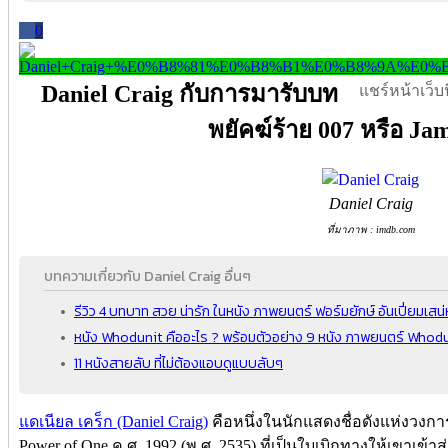
0
Daniel Craig กับการมารับบท
แชร์หน้าเว็บนี
พยัคฆ์ร้าย 007 หรือ Ja
Daniel Craig
ที่มาภาพ : imdb.com
บทความเกี่ยวกับ Daniel Craig อื่นๆ
รีวิว 4 บทบาท สวย น่ารัก ในหนัง ภาพยนตร์ ฟอร์มยักษ์ อันเปี่ยมเ
หนัง Whodunit คืออะไร ? พร้อมตัวอย่าง 9 หนัง ภาพยนตร์ Whodu
11 หนังสายลับ ที่ไม่ต้องแอบดูแบบลับๆ
แดเนียล เคร็ก (Daniel Craig)
คือหนึ่งในนักแสดงชื่อดังแห่งวงการ
Power of One ค.ศ. 1992 (พ.ศ. 2535) ที่เป็นใบเบิกทางให้เขาเข้า