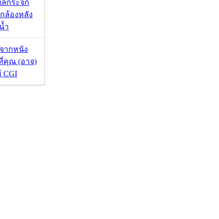
ตล์กระจก
กล้องหลัง
น้ำ
้จากหนัง
 ที่คุณ (อาจ)
ช้ CGI