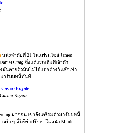
e
ก
หนังลำดับที่ 21 ในแฟรนไชส์ James
iel Craig ซึ่งแต่แรกเดิมทีเจ้าตัว
องมันตายตัวมันไม่ได้แตกต่างกันสักเท่า
มารับบทนี้ทันที
Casino Royale
eming มาก่อน เขาจึงเตรียมตัวมารับบทนี้
ับจริง ๆ ที่ให้คำปรึกษาในหนัง Munich