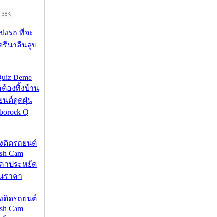
ข่งรถ ที่จะ
รีนาลีนสูบ
Quiz Demo
่อต้องทิ้งบ้าน
ยนต์ดูดฝุ่น
borock Q
้องติดรถยนต์
ash Cam
คาประหยัด
กินราคา
้องติดรถยนต์
ash Cam