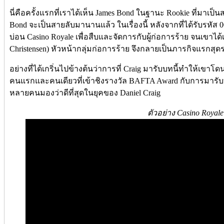
นี่คือครั้งแรกที่เราได้เห็น James Bond ในฐานะ Rookie ที่มาเป็น
Bond จะเป็นสายลับมานานแล้ว ในเรื่องนี้ หลังจากที่ได้รับรหัส 0
บ่อน Casino Royale เพื่อสืบและจัดการกับผู้ก่อการร้าย จนเขาได้เ
Christensen) หัวหน้ากลุ่มก่อการร้าย จึงกลายเป็นภารกิจแรกสุด
อย่างที่ได้เกริ่นไปข้างต้นว่าการที่ Craig มารับบทนี้ทำให้เขา
คนแรกและคนเดียวที่เข้าชิงรางวัล BAFTA Award กับการมารับบ
หลายคนมองว่าดีที่สุดในยุคของ Daniel Craig
ตัวอย่าง Casino Royale