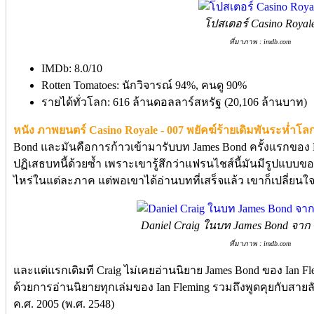
โปสเตอร์ Casino Royal
ที่มาภาพ : imdb.com
IMDb: 8.0/10
Rotten Tomatoes: นักวิจารณ์ 94%, คนดู 90%
รายได้ทั่วโลก: 616 ล้านดอลลาร์สหรัฐ (20,106 ล้านบาท)
หนัง ภาพยนตร์ Casino Royale - 007 พยัคฆ์ร้ายเดิมพันระห่ำโล
Bond และมันคือการก้าวเข้ามารับบท James Bond ครั้งแรกของ Dan
ปฏิเสธบทนี้ด้วยซ้ำ เพราะเขารู้สึกว่าแฟรนไชส์นี้มันมีรูปแบบข
ไหร่ในแต่ละภาค แต่พอเขาได้อ่านบทที่เสร็จแล้ว เขาก็เปลี่ยนใจ
Daniel Craig ในบท James Bond จาก 
ที่มาภาพ : imdb.com
และแต่แรกเดิมที Craig ไม่เคยอ่านนิยาย James Bond ของ Ian Fl
ด้วยการอ่านนิยายทุกเล่มของ Ian Fleming รวมถึงพูดคุยกับสายล
ค.ศ. 2005 (พ.ศ. 2548)