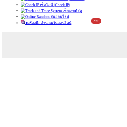
เช็คไอพี (Check IP)
เช็คเลขพัสดุ
สุ่มออนไลน์
New
เครื่องมือคำนวณวันออนไลน์