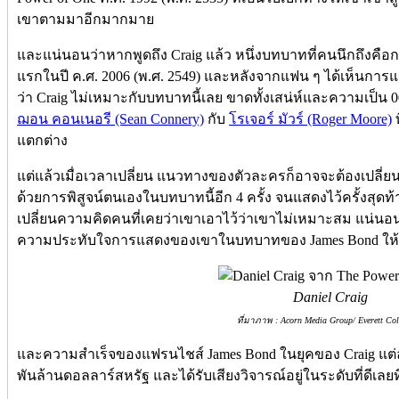
เขาตามมาอีกมากมาย
และแน่นอนว่าหากพูดถึง Craig แล้ว หนึ่งบทบาทที่คนนึกถึงคือก
แรกในปี ค.ศ. 2006 (พ.ศ. 2549) และหลังจากแฟน ๆ ได้เห็นการ
ว่า Craig ไม่เหมาะกับบทบาทนี้เลย ขาดทั้งเสน่ห์และความเป็น 0
ฌอน คอนเนอรี (Sean Connery)
กับ
โรเจอร์ มัวร์ (Roger Moore)
ท
แตกต่าง
แต่แล้วเมื่อเวลาเปลี่ยน แนวทางของตัวละครก็อาจจะต้องเปลี่ยน
ด้วยการพิสูจน์ตนเองในบทบาทนี้อีก 4 ครั้ง จนแสดงไว้ครั้งสุดท้า
เปลี่ยนความคิดคนที่เคยว่าเขาเอาไว้ว่าเขาไม่เหมาะสม แน่นอนว
ความประทับใจการแสดงของเขาในบทบาทของ James Bond ให้
Daniel Craig
ที่มาภาพ : Acorn Media Group/ Everett Col
และความสำเร็จของแฟรนไชส์ James Bond ในยุคของ Craig แต่ล
พันล้านดอลลาร์สหรัฐ และได้รับเสียงวิจารณ์อยู่ในระดับที่ดีเลยท