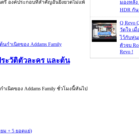
ดนตรี องค์ประกอบที่สำคัญอันยิ่งยวดไม่แพ้
มองหลัง 
HDR กัน
Q Revo 
วัดใจ เมื
ไว้กับหุ่น
ตัวจบ Ro
Revo !
ป ประวัติตัวละคร และต้น
ต้นกำเนิดของ Addams Family ชั่วโมงนี้หันไป