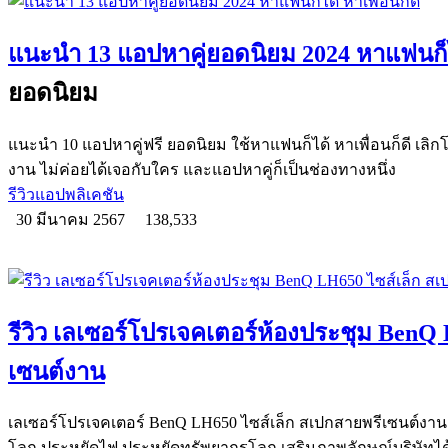
แนะนำ 13 แอปหาคู่ยอดนิยม 2024 หาแฟนก็ได
ยอดนิยม
แนะนำ 10 แอปหาคู่ฟรี ยอดนิยม ใช้หาแฟนก็ได้ หาเพื่อนก็ดี เลิกโ
งาน ไม่ค่อยได้เจอกับใคร และแอปหาคู่ก็เป็นช่องทางหนึ่ง
รีวิวแอปพลิเคชัน
30 มีนาคม 2567
138,533
รีวิว เลเซอร์โปรเจคเตอร์ห้องประชุม BenQ
เซนต์งาน
เลเซอร์โปรเจคเตอร์ BenQ LH650 ไซส์เล็ก สเปกสายพรีเซนต์งาน 
โลก ประหยัดไฟ ประหยัดทรัพยากรโลก เสริมภาพลักษณ์บริษัทได้