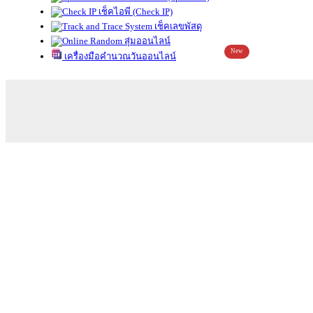
เช็คไอพี (Check IP)
เช็คเลขพัสดุ
สุ่มออนไลน์
New
เครื่องมือคำนวณวันออนไลน์