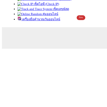
เช็คไอพี (Check IP)
เช็คเลขพัสดุ
สุ่มออนไลน์
New
เครื่องมือคำนวณวันออนไลน์