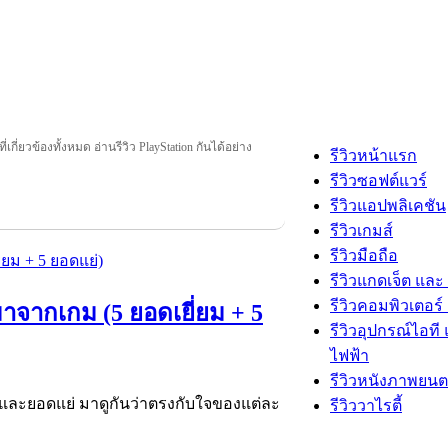
ี่เกี่ยวข้องทั้งหมด อ่านรีวิว PlayStation กันได้อย่าง
รีวิวหน้าแรก
รีวิวซอฟต์แวร์
รีวิวแอปพลิเคชัน
รีวิวเกมส์
รีวิวมือถือ
รีวิวแกดเจ็ต และ
รีวิวคอมพิวเตอร์ 
งมาจากเกม (5 ยอดเยี่ยม + 5
รีวิวอุปกรณ์ไอที 
ไฟฟ้า
รีวิวหนังภาพยนต
่ยมและยอดแย่ มาดูกันว่าตรงกับใจของแต่ละ
รีวิววาไรตี้