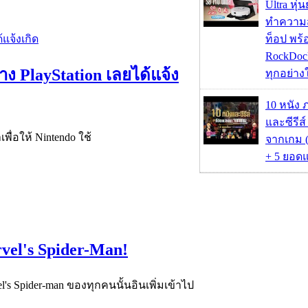
Ultra หุ่
ทำความ
ท็อป พร้
RockDock
่าง PlayStation เลยได้แจ้ง
ทุกอย่างใ
10 หนัง 
และซีรีส์
เพื่อให้ Nintendo ใช้
จากเกม (
+ 5 ยอดแ
vel's Spider-Man!
l's Spider-man ของทุกคนนั้นอินเพิ่มเข้าไป