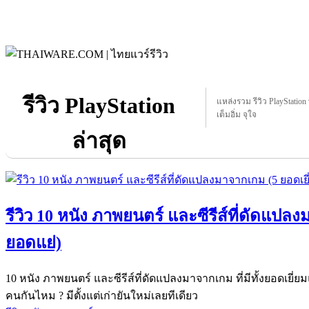
รีวิว PlayStation
แหล่งรวม รีวิว PlayStation ท
เต็มอิ่ม จุใจ
ล่าสุด
รีวิว 10 หนัง ภาพยนตร์ และซีรีส์ที่ดัดแปล
ยอดแย่)
10 หนัง ภาพยนตร์ และซีรีส์ที่ดัดแปลงมาจากเกม ที่มีทั้งยอดเยี
คนกันไหม ? มีตั้งแต่เก่ายันใหม่เลยทีเดียว