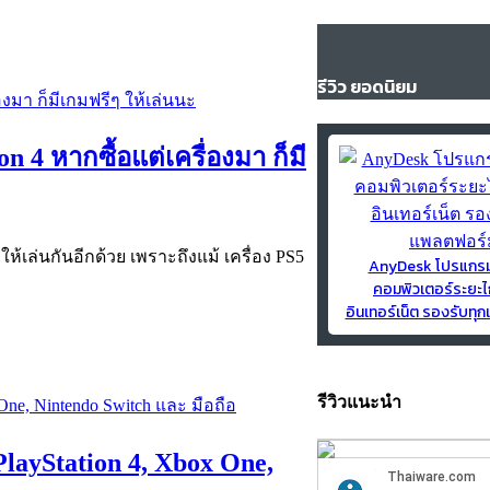
รีวิว ยอดนิยม
 4 หากซื้อแต่เครื่องมา ก็มี
ให้เล่นกันอีกด้วย เพราะถึงแม้ เครื่อง PS5
AnyDesk โปรแกร
คอมพิวเตอร์ระยะไ
อินเทอร์เน็ต รองรับท
รีวิวแนะนำ
PlayStation 4, Xbox One,