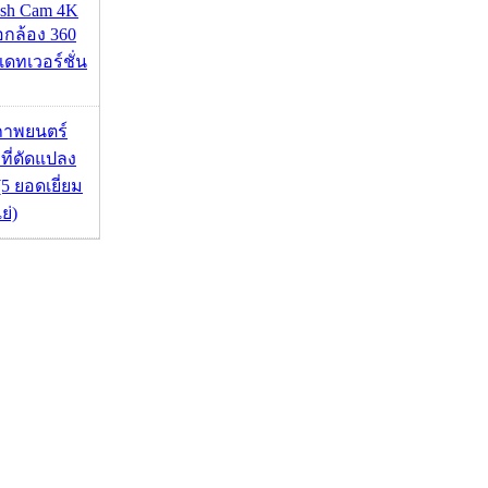
ash Cam 4K
่อกล้อง 360
เดทเวอร์ชั่น
ภาพยนตร์
 ที่ดัดแปลง
5 ยอดเยี่ยม
ย่)