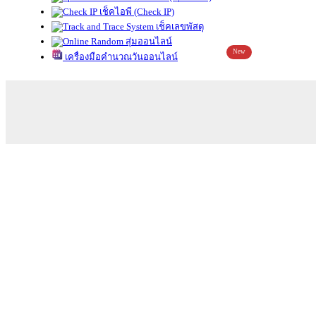
เช็คไอพี (Check IP)
เช็คเลขพัสดุ
สุ่มออนไลน์
New
เครื่องมือคำนวณวันออนไลน์