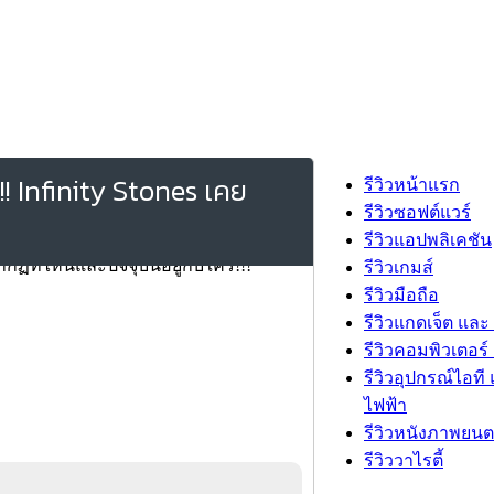
! Infinity Stones เคย
รีวิวหน้าแรก
รีวิวซอฟต์แวร์
รีวิวแอปพลิเคชัน
รีวิวเกมส์
รีวิวมือถือ
รีวิวแกดเจ็ต และ
รีวิวคอมพิวเตอร์ 
รีวิวอุปกรณ์ไอที 
ไฟฟ้า
รีวิวหนังภาพยนต
รีวิววาไรตี้