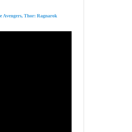
he Avengers, Thor: Ragnarok