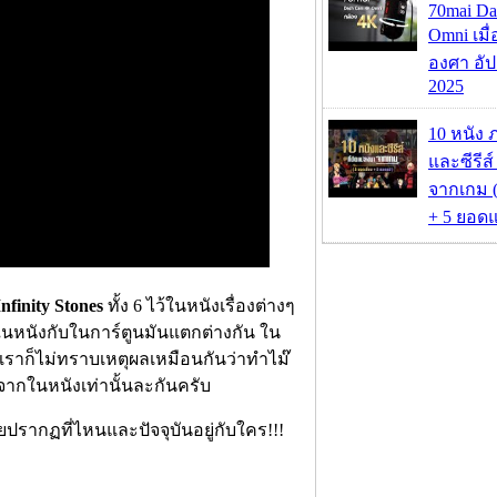
70mai D
Omni เมื
องศา อัป
2025
10 หนัง 
และซีรีส์
จากเกม (
+ 5 ยอดแ
Infinity Stones
ทั้ง 6 ไว้ในหนังเรื่องต่างๆ
สีในหนังกับในการ์ตูนมันแตกต่างกัน ใน
เราก็ไม่ทราบเหตุผลเหมือนกันว่าทำไม๊
ีจากในหนังเท่านั้นละกันครับ