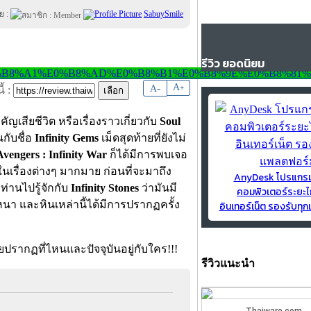
ย :
SabuySmile
รีวิว ยอดนิยม
-
A
A
+
้ :
ัญเสียชีวิต หรือเรื่องราวเกี่ยวกับ
Soul
กับชื่อ
Infinity Gems
เม็ดสุดท้ายที่ยังไม่
Avengers : Infinity War
ก็ได้มีการพบเจอ
ในเรื่องต่างๆ มากมาย ก่อนที่จะมาถึง
AnyDesk โปรแกร
ท่านไปรู้จักกับ
Infinity Stones
ว่ามันมี
คอมพิวเตอร์ระยะไ
นา และหินเหล่านี้ได้มีการปรากฏครั้ง
อินเทอร์เน็ต รองรับท
รีวิวแนะนำ