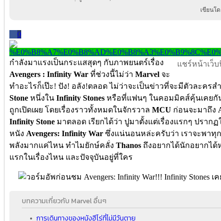
เขียนโด
0
กำลังมาแรงเป็นกระแสสุดๆ กับภาพยนตร์เรื่อง
แชร์หน้าเว็บนี
Avengers : Infinity War
ที่ช่วงนี้ไม่ว่า
Marvel
จะ
ทำอะไรก็เป๊ะ! ปัง! อลัง!ตลอด ไม่ว่าจะเป็นข่าวที่จะมีตัวละครสำค
Stone
หนึ่งใน
Infinity Stones
หรือที่แฟนๆ ในคอมมิคส์คุ้นเคยกัน
ถูกเปิดเผย โดยเรื่องราวทั้งหมดในจักรวาล
MCU
ก่อนจะมาถึง
Infinity Stone
มาตลอด เรียกได้ว่า ปูมาตั้งแต่เรื่องแรกๆ ปรากฏ
หนัง
Avengers: Infinity War
ซึ่งแน่นอนหล่ะครับว่า เราจะพาทุก
พลังมากแค่ไหน ทำไมยักษ์คลั่ง
Thanos
ถึงอยากได้นักอยากได้ห
แรกในเรื่องไหน และปัจจุบันอยู่ที่ใคร
บทความเกี่ยวกับ Marvel อื่นๆ
การเดินทางของหนังฮีโร่ที่ไม่มีวันตาย