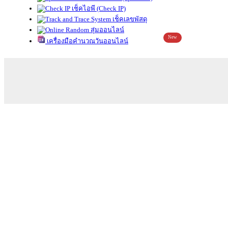
เช็คไอพี (Check IP)
เช็คเลขพัสดุ
สุ่มออนไลน์
New
เครื่องมือคำนวณวันออนไลน์