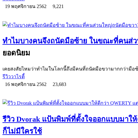
19 พฤศจิกายน 2562
9,221
ทำไมบางคนจึงถนัดมือซ้าย ในขณะที่คนส่
ยอดนิยม
เคยสงสัยไหมว่าทำไมในโลกนี้ถึงมีคนที่ถนัดมือขวามากกว่ามือ
รีวิววาไรตี้
16 พฤศจิกายน 2562
23,683
รีวิว Dvorak แป้นพิมพ์ที่ตั้งใจออกแบบมาใ
ก็ไม่มีใครใช้