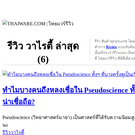
รีวิว สินค้าทุกประเภท โดย
รีวิว วาไรตี้ ล่าสุด
ทำการ
Review
แบบจับต้อง
นั้นจริงๆ เรารีวิวแบบ เป็น
(6)
ที่ ไทยแวร์รีวิว ที่นี่ที่เดียวเ
ทำไมบางคนถึงหลงเชื่อใน Pseudoscience ทั้งๆ 
น่าเชื่อถือ?
Pseudoscience (วิทยาศาสตร์มายา) เป็นศาสตร์ที่ได้รับความนิยมส
นะ
รีวิววาไรตี้