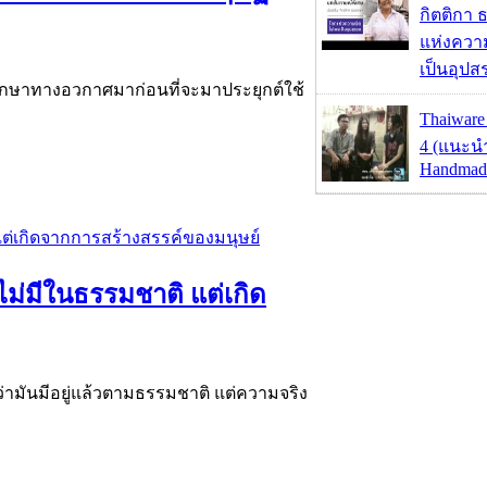
กิตติกา
แห่งควา
เป็นอุปส
ารศึกษาทางอวกาศมาก่อนที่จะมาประยุกต์ใช้
Thaiware
4 (แนะนำ
Handmade
ดไม่มีในธรรมชาติ แต่เกิด
ว่ามันมีอยู่แล้วตามธรรมชาติ แต่ความจริง